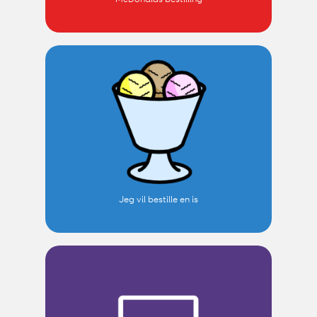
Jeg vil bestille en is