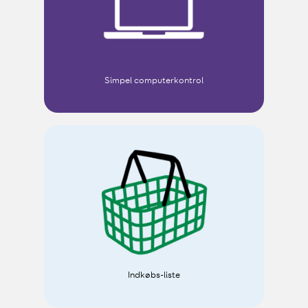
Simpel computerkontrol
Indkøbs-liste