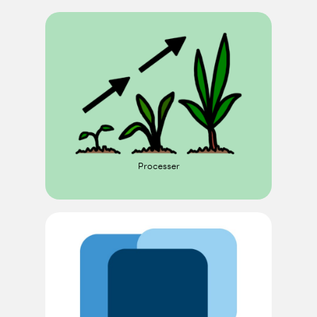
Processer