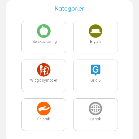
Kategorier
Interaktiv læring
Brytere
Widgit symboler
Grid 3
Fri bruk
Dansk