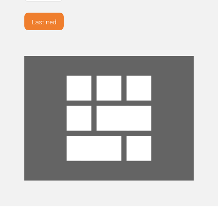
Last ned