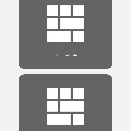
Wr timetable