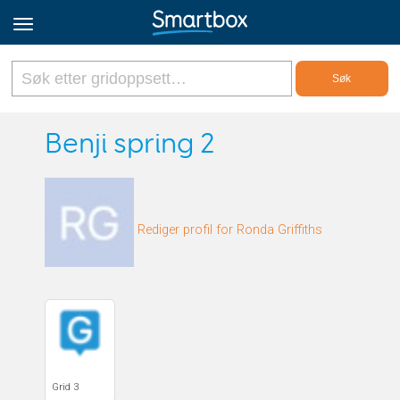
Online Grids
Benji spring 2
Logg inn
Rediger profil for Ronda Griffiths
Registrer deg
Norsk
Grid 3