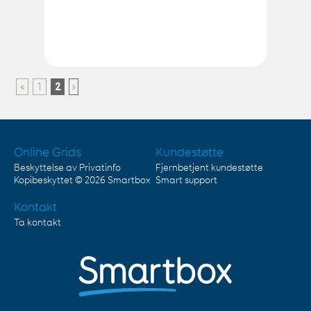
«
1
2
»
Online Grids
Kundestøtte
Beskyttelse av Privatinfo
Fjernbetjent kundestøtte
Kopibeskyttet © 2026
Smartbox
Smart support
Kontakt
Ta kontakt