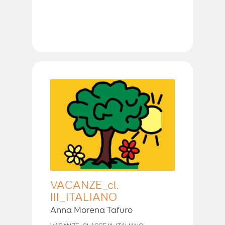
VACANZE_cl.
III_ITALIANO
Anna Morena Tafuro