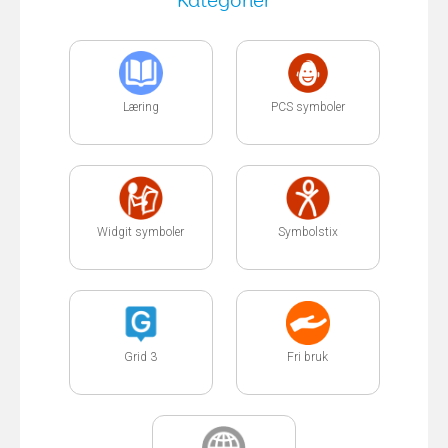
Kategorier
Læring
PCS symboler
Widgit symboler
Symbolstix
Grid 3
Fri bruk