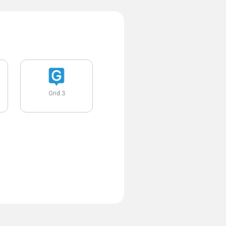
Grid 3