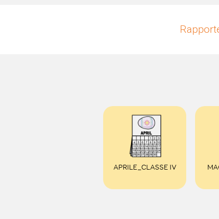
Rapporte
APRILE_CLASSE IV
MA