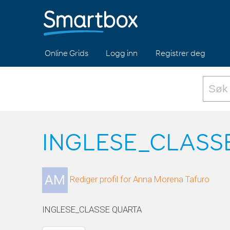
Online Grids
Logg inn
Registrer deg
INGLESE_CLASSE
Rediger profil for Anna Morena Tafuro
INGLESE_CLASSE QUARTA