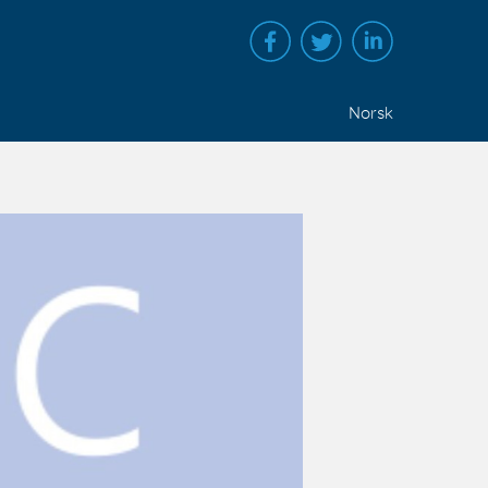
Norsk