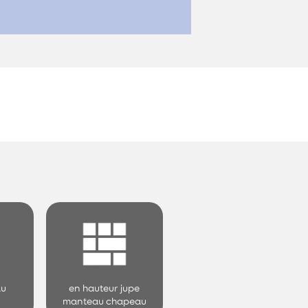
au
en hauteur jupe
manteau chapeau