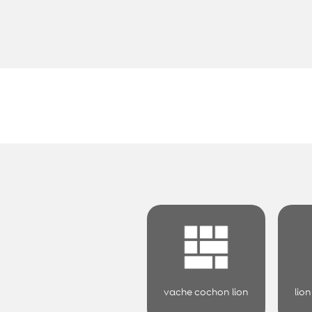
vache cochon lion
lio