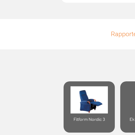
Rapporte
Fitform Nordic 3
Ek