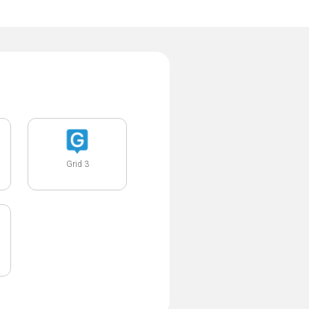
Grid 3