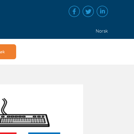
Norsk