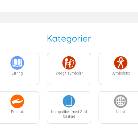
Kategorier
Læring
Widgit symboler
Symbolstix
Fri bruk
Kompatibelt med Grid
Norsk
for iPad