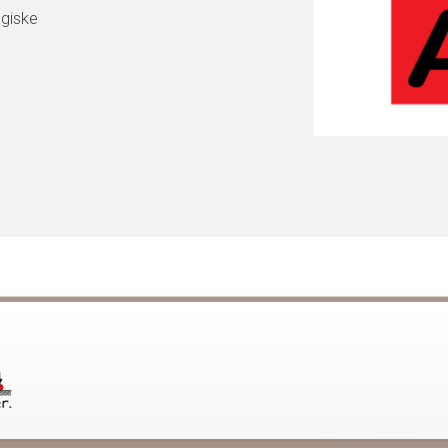
ogiske