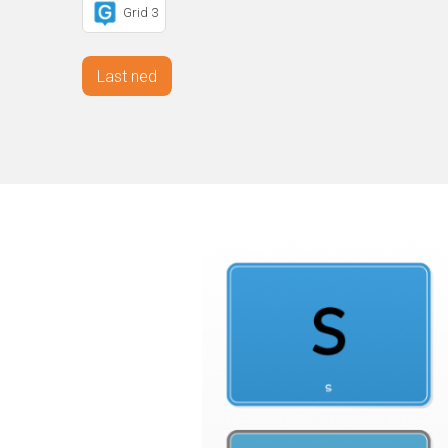
Grid 3
Last ned