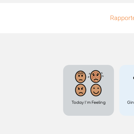
Rapporte
Today I'm Feeling
Gi