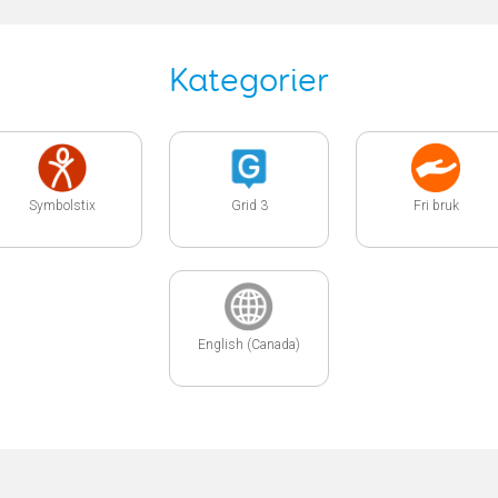
Kategorier
Symbolstix
Grid 3
Fri bruk
English (Canada)