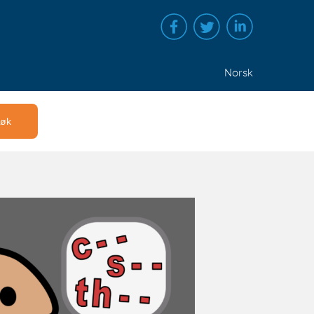
Norsk