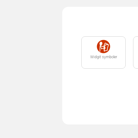
Widgit symboler