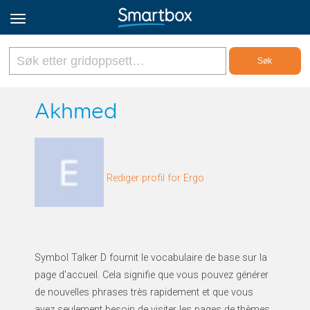
Online Grids
Akhmed
Logg inn
Rediger profil for Ergo
Registrer deg
Norsk
Symbol Talker D fournit le vocabulaire de base sur la
page d'accueil. Cela signifie que vous pouvez générer
de nouvelles phrases très rapidement et que vous
avez seulement besoin de visiter les pages de thèmes