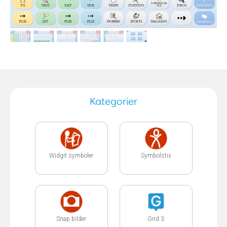
Kategorier
Widgit symboler
Symbolstix
Snap bilder
Grid 3