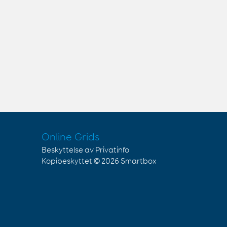
Online Grids
Beskyttelse av Privatinfo
Kopibeskyttet © 2026
Smartbox