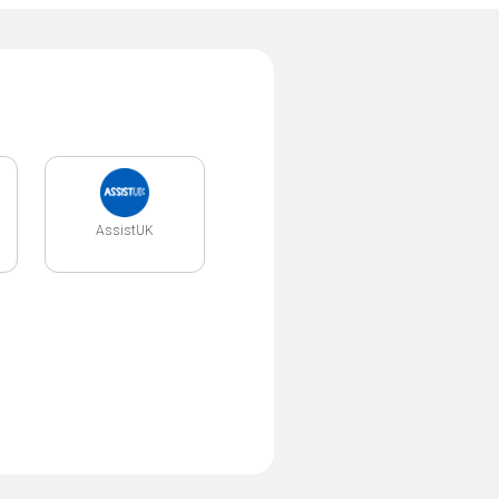
AssistUK