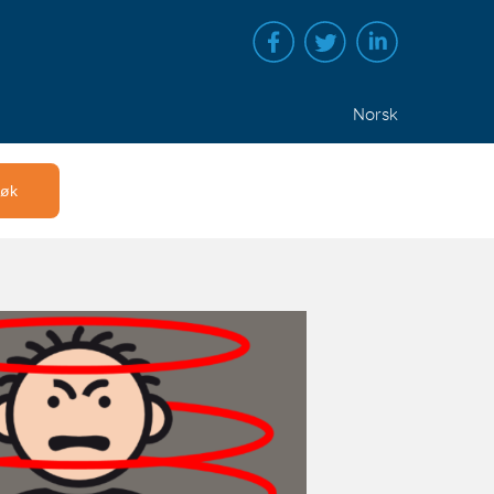
Norsk