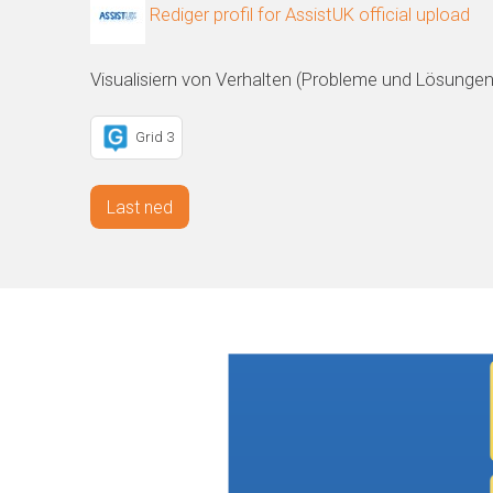
Rediger profil for AssistUK official upload
Visualisiern von Verhalten (Probleme und Lösungen
Grid 3
Last ned