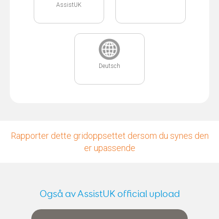
AssistUK
Deutsch
Rapporter dette gridoppsettet dersom du synes den
er upassende
Også av AssistUK official upload