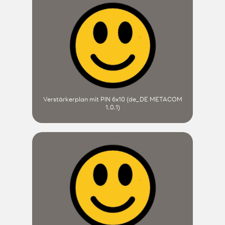
Verstärkerplan mit PIN 6x10 (de_DE METACOM
1.0.1)