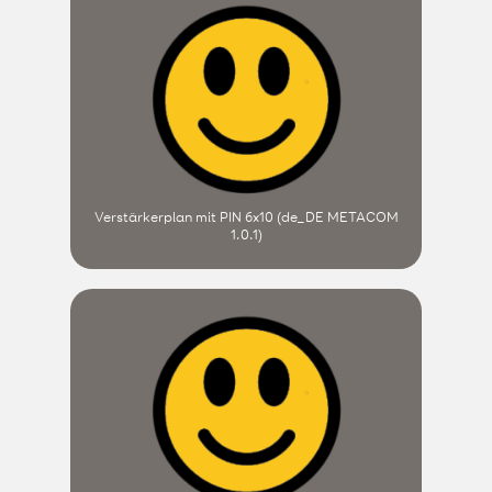
Verstärkerplan mit PIN 6x10 (de_DE METACOM
1.0.1)