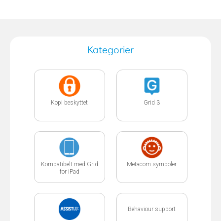
Kategorier
Kopi beskyttet
Grid 3
Kompatibelt med Grid
Metacom symboler
for iPad
Behaviour support