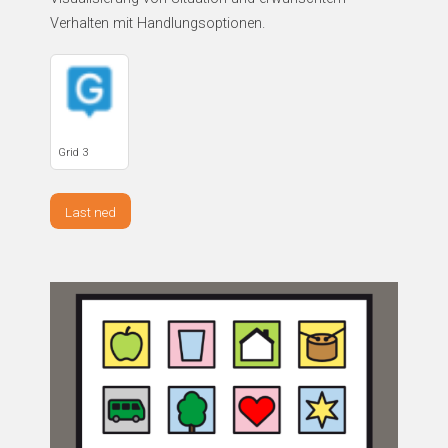
Verhalten mit Handlungsoptionen.
Grid 3
Last ned