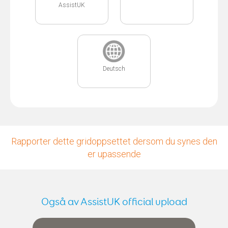
AssistUK
Deutsch
Rapporter dette gridoppsettet dersom du synes den
er upassende
Også av AssistUK official upload