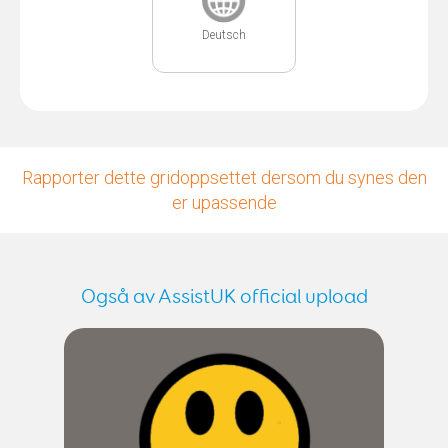
Deutsch
Rapporter dette gridoppsettet dersom du synes den
er upassende
Også av AssistUK official upload