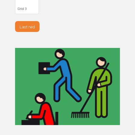
Grid 3
Last ned