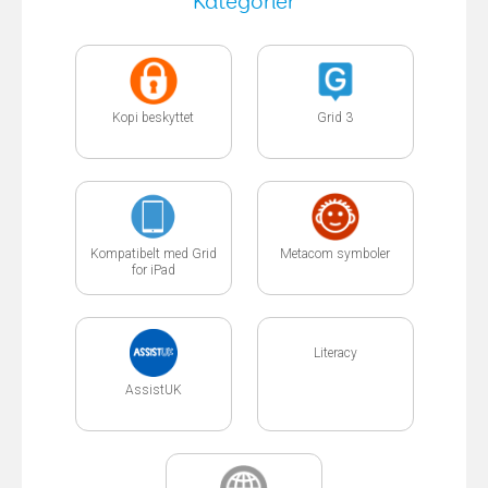
Kategorier
Kopi beskyttet
Grid 3
Kompatibelt med Grid
Metacom symboler
for iPad
Literacy
AssistUK