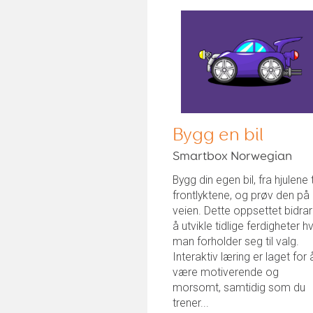
Bygg en bil
Smartbox Norwegian
Bygg din egen bil, fra hjulene t
frontlyktene, og prøv den på
veien. Dette oppsettet bidrar 
å utvikle tidlige ferdigheter h
man forholder seg til valg.
Interaktiv læring er laget for 
være motiverende og
morsomt, samtidig som du
trener...