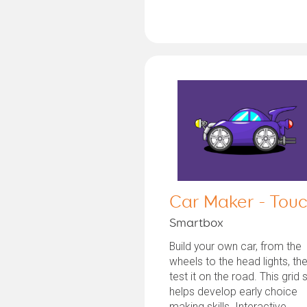
Car Maker - Tou
Smartbox
Build your own car, from the
wheels to the head lights, th
test it on the road. This grid 
helps develop early choice
making skills. Interactive