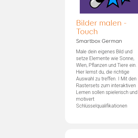
Bilder malen -
Touch
Smartbox German
Male dein eigenes Bild und
setze Elemente wie Sonne,
Wlen, Pflanzen und Tiere ein.
Hier lernst du, die richtige
Auswahl zu treffen. I Mit den
Rastersets zum interaktiven
Lernen sollen spielerisch und
motivert
Schlüsselqualifikationen
erworben...