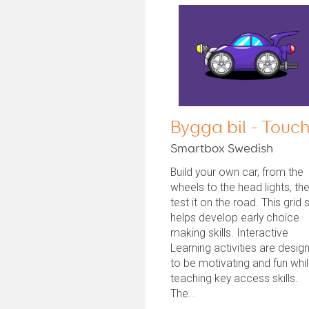
Bygga bil - Touc
Smartbox Swedish
Build your own car, from the
wheels to the head lights, th
test it on the road. This grid 
helps develop early choice
making skills. Interactive
Learning activities are desig
to be motivating and fun whi
teaching key access skills.
The...