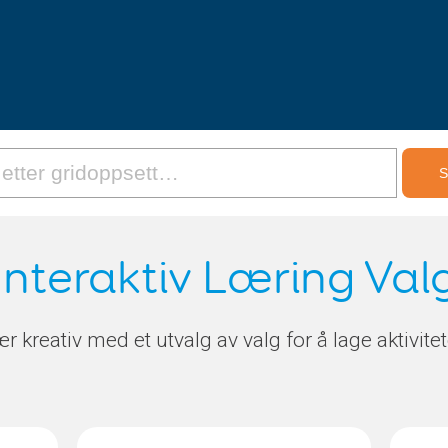
Interaktiv Læring Val
r kreativ med et utvalg av valg for å lage aktivitet