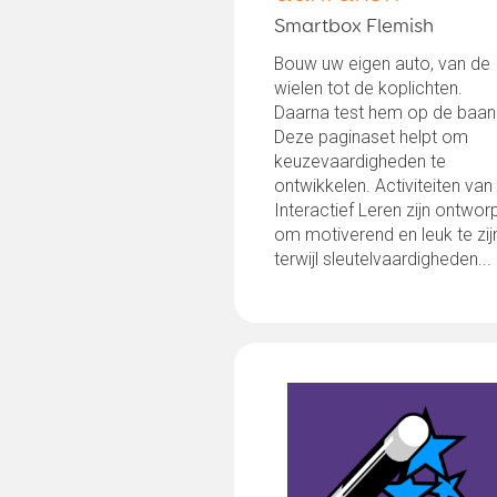
Smartbox Flemish
Bouw uw eigen auto, van de
wielen tot de koplichten.
Daarna test hem op de baan
Deze paginaset helpt om
keuzevaardigheden te
ontwikkelen. Activiteiten van
Interactief Leren zijn ontwor
om motiverend en leuk te zij
terwijl sleutelvaardigheden...