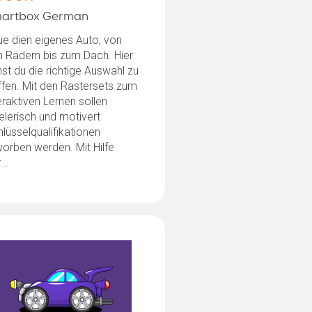
artbox German
e dien eigenes Auto, von
n Rädern bis zum Dach. Hier
nst du die richtige Auswahl zu
ffen. Mit den Rastersets zum
eraktiven Lernen sollen
elerisch und motivert
lüsselqualifikationen
orben werden. Mit Hilfe
...