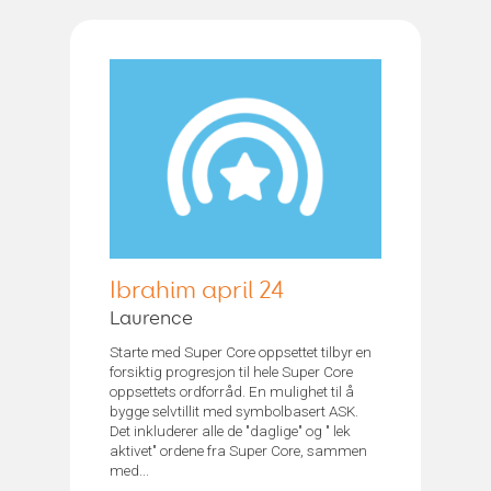
Ibrahim april 24
Laurence
Starte med Super Core oppsettet tilbyr en
forsiktig progresjon til hele Super Core
oppsettets ordforråd. En mulighet til å
bygge selvtillit med symbolbasert ASK.
Det inkluderer alle de "daglige" og " lek
aktivet" ordene fra Super Core, sammen
med...