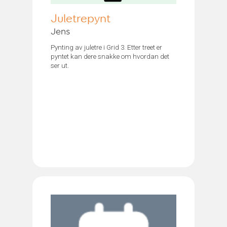
Juletrepynt
Jens
Pynting av juletre i Grid 3. Etter treet er
pyntet kan dere snakke om hvordan det
ser ut.