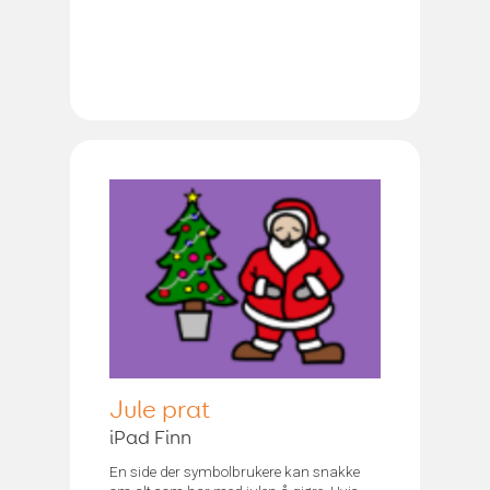
Jule prat
iPad Finn
En side der symbolbrukere kan snakke