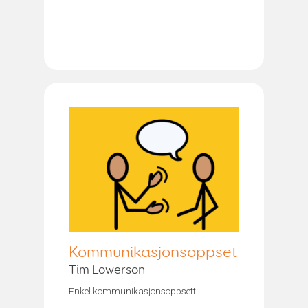
Kommunikasjonsoppsett
Tim Lowerson
Enkel kommunikasjonsoppsett