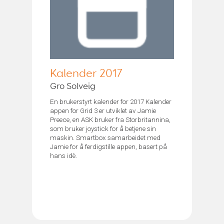
Kalender 2017
Gro Solveig
En brukerstyrt kalender for 2017 Kalender
appen for Grid 3 er utviklet av Jamie
Preece, en ASK bruker fra Storbritannina,
som bruker joystick for å betjene sin
maskin. Smartbox samarbeidet med
Jamie for å ferdigstille appen, basert på
hans idè.