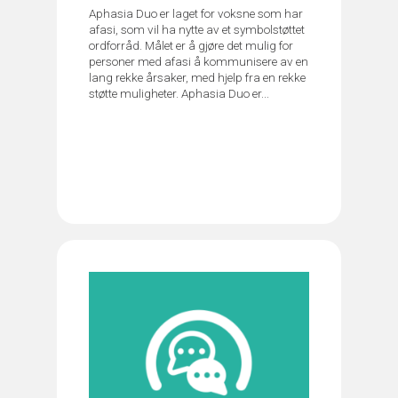
Aphasia Duo er laget for voksne som har
afasi, som vil ha nytte av et symbolstøttet
ordforråd. Målet er å gjøre det mulig for
personer med afasi å kommunisere av en
lang rekke årsaker, med hjelp fra en rekke
støtte muligheter. Aphasia Duo er...