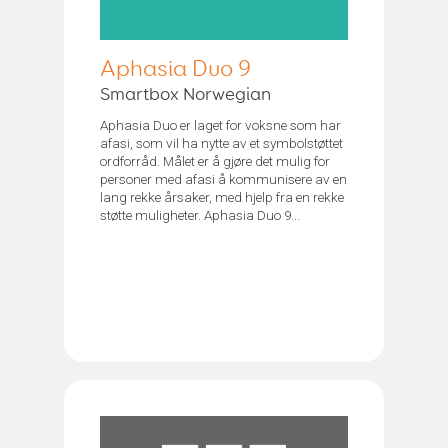
Aphasia Duo 9
Smartbox Norwegian
Aphasia Duo er laget for voksne som har
afasi, som vil ha nytte av et symbolstøttet
ordforråd. Målet er å gjøre det mulig for
personer med afasi å kommunisere av en
lang rekke årsaker, med hjelp fra en rekke
støtte muligheter. Aphasia Duo 9...