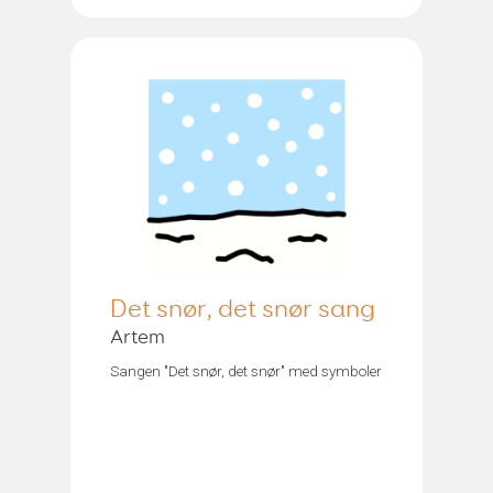
Det snør, det snør sang
Artem
Sangen "Det snør, det snør" med symboler