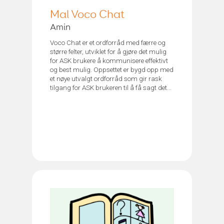
Mal Voco Chat
Amin
Voco Chat er et ordforråd med færre og
større felter, utviklet for å gjøre det mulig
for ASK brukere å kommunisere effektivt
og best mulig. Oppsettet er bygd opp med
et nøye utvalgt ordforråd som gir rask
tilgang for ASK brukeren til å få sagt det...