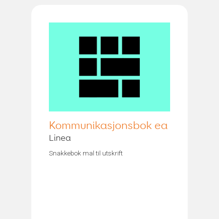
Kommunikasjonsbok ea
Linea
Snakkebok mal til utskrift