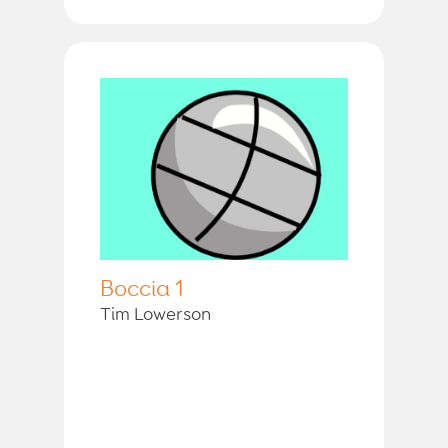
Boccia 1
Tim Lowerson