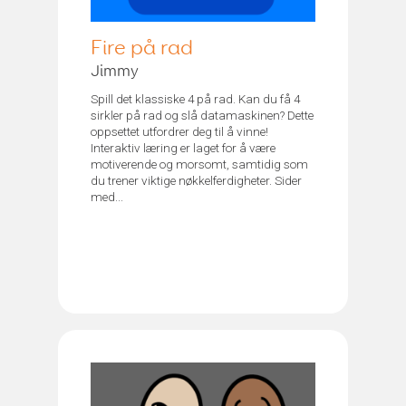
Fire på rad
Jimmy
Spill det klassiske 4 på rad. Kan du få 4
sirkler på rad og slå datamaskinen? Dette
oppsettet utfordrer deg til å vinne!
Interaktiv læring er laget for å være
motiverende og morsomt, samtidig som
du trener viktige nøkkelferdigheter. Sider
med...