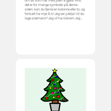
om alt som har med julen å gjøre. Hvis
det er for mange symboler på denne
siden, kan du fjerne en kolonne eller to, og
fortsatt ha mye å si! Jeg ser julelys! Vil du
lage snømann? Jeg vil ha riskrem Jeg...