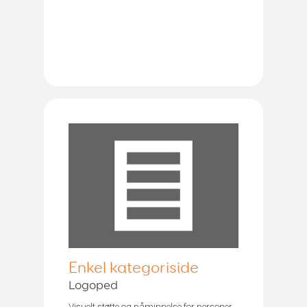
Enkel kategoriside
Logoped
Visuelt støtte og påminnelse for personer