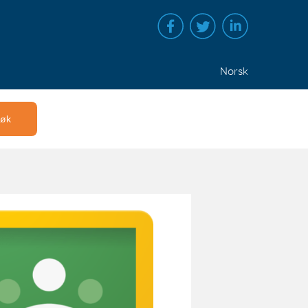
Norsk