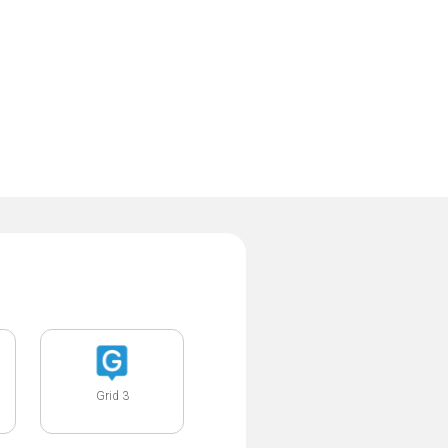
Grid 3