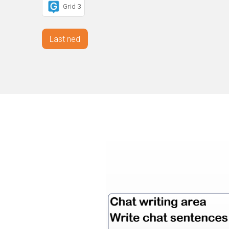
Grid 3
Last ned