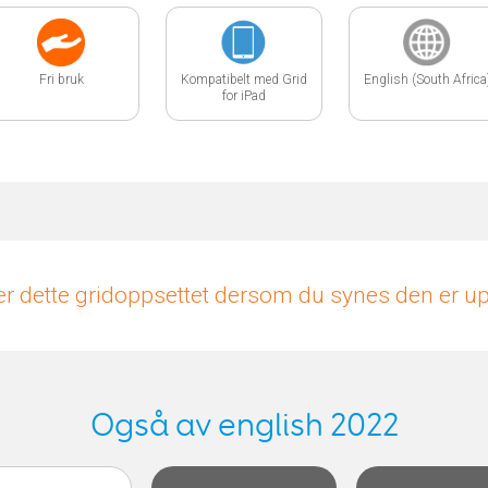
Fri bruk
Kompatibelt med Grid
English (South Africa
for iPad
r dette gridoppsettet dersom du synes den er 
Også av english 2022