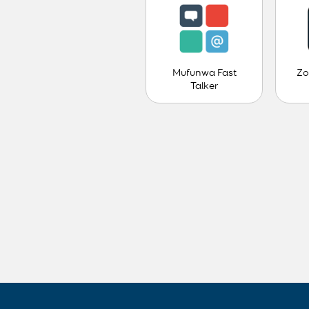
Mufunwa Fast
Zo
Talker