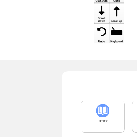
Læring