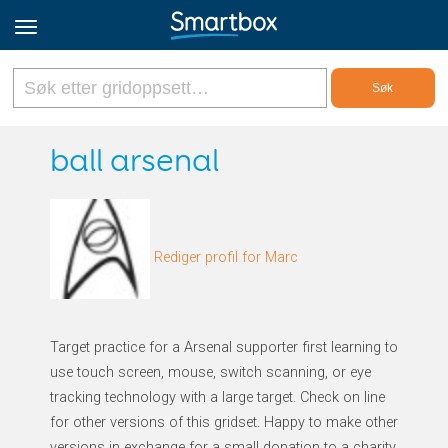
Online Grids
ball arsenal
Logg inn
Rediger profil for Marc
Registrer deg
Norsk
Target practice for a Arsenal supporter first learning to
use touch screen, mouse, switch scanning, or eye
tracking technology with a large target. Check on line
for other versions of this gridset. Happy to make other
versions in exchange for a small donation to a charity.