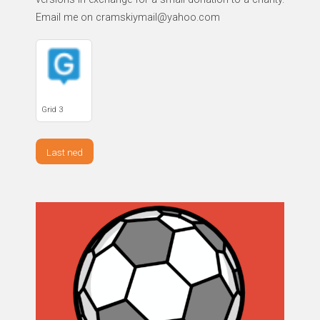
Email me on cramskiymail@yahoo.com
Grid 3
Last ned