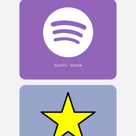
Spotify - simple