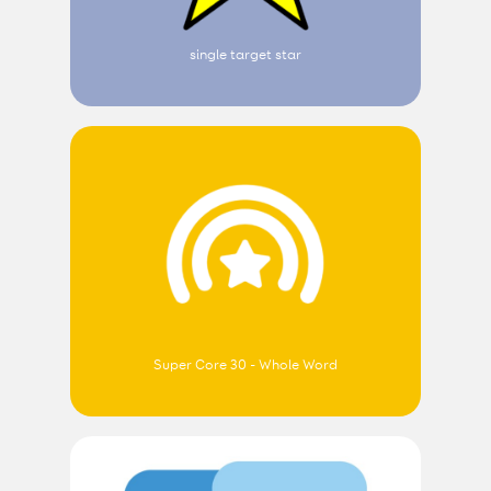
single target star
Super Core 30 - Whole Word