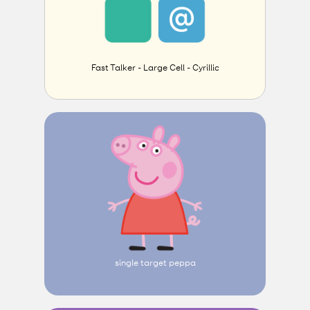
Fast Talker - Large Cell - Cyrillic
single target peppa