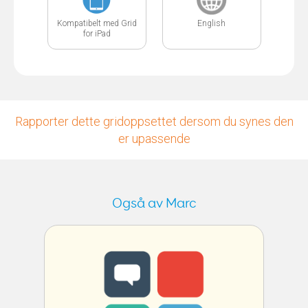
Kompatibelt med Grid
English
for iPad
Rapporter dette gridoppsettet dersom du synes den
er upassende
Også av Marc