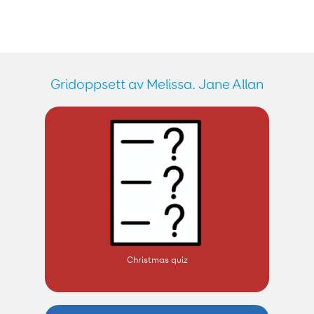
Gridoppsett av Melissa. Jane Allan
Christmas quiz