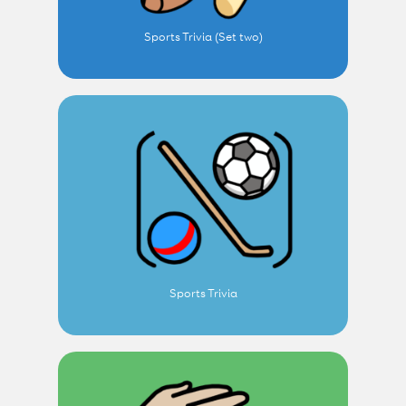
Sports Trivia (Set two)
Sports Trivia