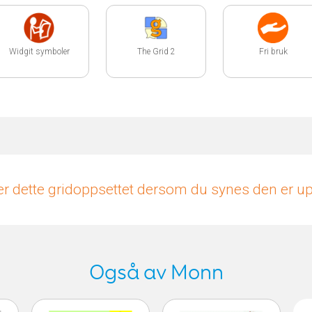
Widgit symboler
The Grid 2
Fri bruk
r dette gridoppsettet dersom du synes den er 
Også av Monn