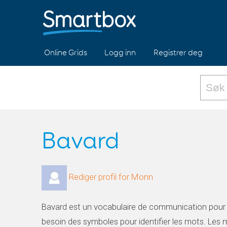
Online Grids
Logg inn
Registrer deg
Bavard
Rediger profil for Monn
Bavard est un vocabulaire de communication pour
besoin des symboles pour identifier les mots. Les