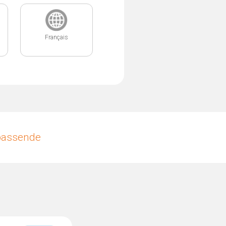
Français
upassende