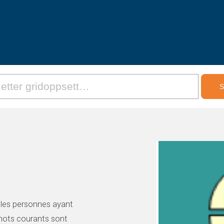
 les personnes ayant
 mots courants sont