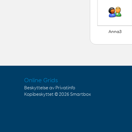
Anna3
Online Grids
Beskyttelse av Privatinfo
Kopibeskyttet © 2026
Smartbox