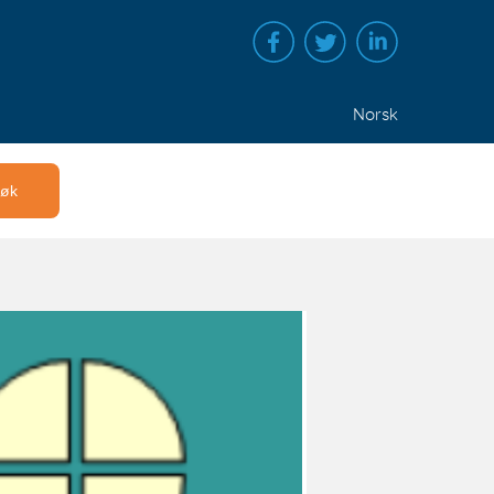
Norsk