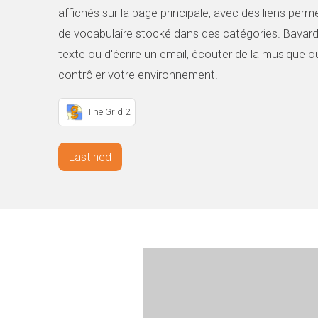
affichés sur la page principale, avec des liens perm
de vocabulaire stocké dans des catégories. Bavar
texte ou d'écrire un email, écouter de la musique ou
contrôler votre environnement.
The Grid 2
Last ned