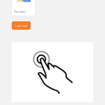
The Grid 2
Last ned