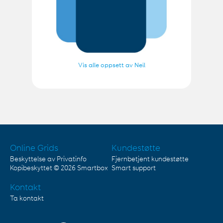
Vis alle oppsett av Neil
Online Grids
Kundestøtte
Beskyttelse av Privatinfo
Fjernbetjent kundestøtte
Kopibeskyttet © 2026
Smartbox
Smart support
Kontakt
Ta kontakt