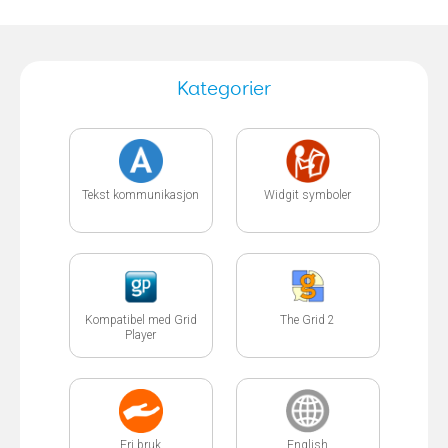
Kategorier
Tekst kommunikasjon
Widgit symboler
Kompatibel med Grid
The Grid 2
Player
Fri bruk
English