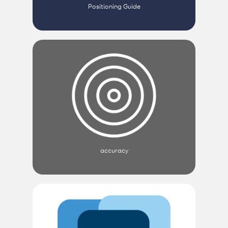
Positioning Guide
accuracy