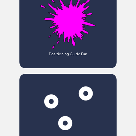
Positioning Guide Fun