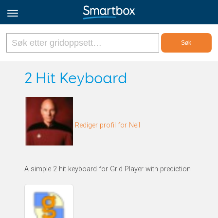
Online Grids
2 Hit Keyboard
Logg inn
Rediger profil for Neil
Registrer deg
Norsk
A simple 2 hit keyboard for Grid Player with prediction