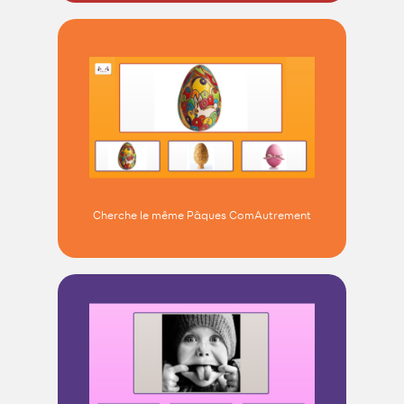
Cherche le même Pâques ComAutrement