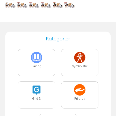
Kategorier
Læring
Symbolstix
Grid 3
Fri bruk