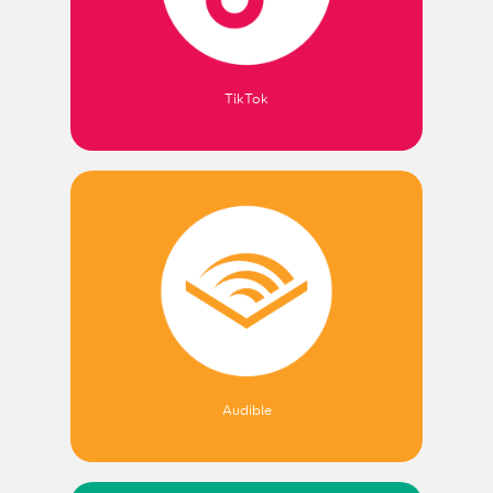
TikTok
Audible