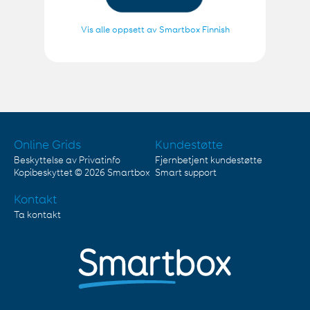
Vis alle oppsett av Smartbox Finnish
Online Grids
Kundestøtte
Beskyttelse av Privatinfo
Fjernbetjent kundestøtte
Kopibeskyttet © 2026
Smartbox
Smart support
Kontakt
Ta kontakt