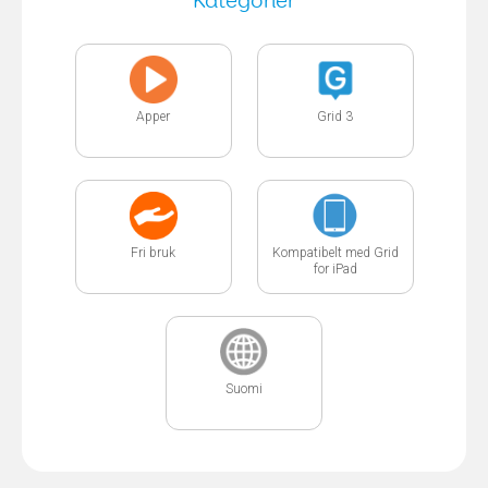
Kategorier
Apper
Grid 3
Fri bruk
Kompatibelt med Grid
for iPad
Suomi