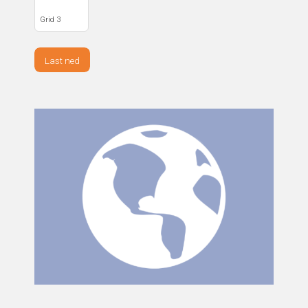
Grid 3
Last ned