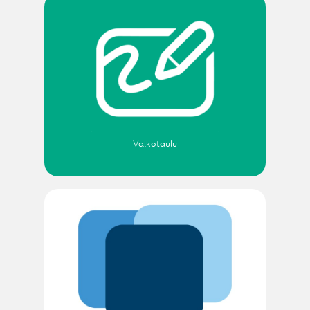
Valkotaulu