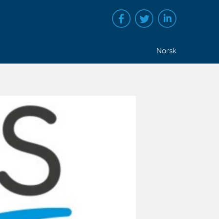
Norsk