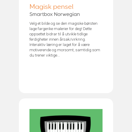
Magisk pensel
Smartbox Norwegian
Velg et bilde og se den magiske børsten
lage fargerike malerier for deg! Dette
oppsettet bidrar til å utvikle tidlige
ferdigheter innen årsak/virknng.
Interaktiv læring er laget for å være
motiverende og morsomt, samtidig som
du trener viktige...