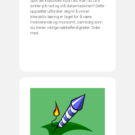
Spill det klassiske 4 på rad. Kan du få 4
sirkler på rad og slå datamaskinen? Dette
oppsettet utfordrer deg til å vinne!
Interaktiv læring er laget for å være
motiverende og morsomt, samtidig som
du trener viktige nøkkelferdigheter. Sider
med...