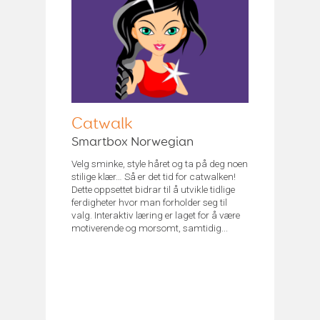
Catwalk
Smartbox Norwegian
Velg sminke, style håret og ta på deg noen
stilige klær… Så er det tid for catwalken!
Dette oppsettet bidrar til å utvikle tidlige
ferdigheter hvor man forholder seg til
valg. Interaktiv læring er laget for å være
motiverende og morsomt, samtidig...