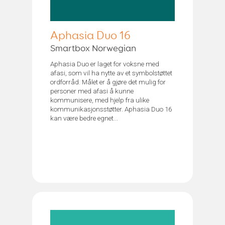
Aphasia Duo 16
Smartbox Norwegian
Aphasia Duo er laget for voksne med
afasi, som vil ha nytte av et symbolstøttet
ordforråd. Målet er å gjøre det mulig for
personer med afasi å kunne
kommunisere, med hjelp fra ulike
kommunikasjonsstøtter. Aphasia Duo 16
kan være bedre egnet...