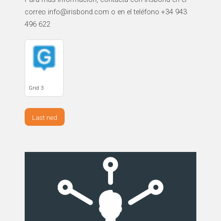
correo info@irisbond.com o en el teléfono +34 943
496 622
Grid 3
Last ned