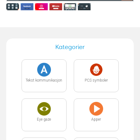
Kategorier
Tekst kommunikasjon
PCS symboler
Eye gaze
Apper