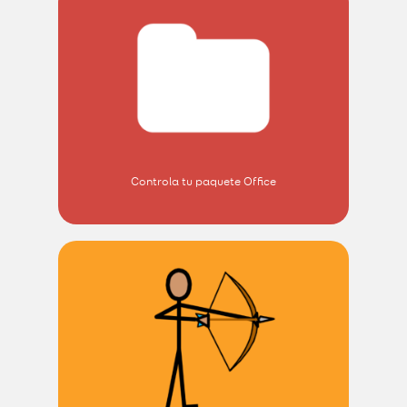
Controla tu paquete Office