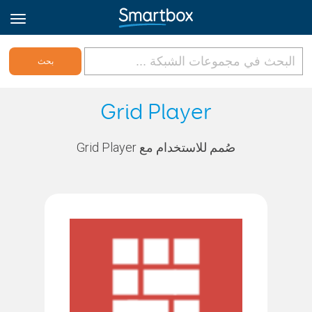
Online Grids
Grid Player
تسجيل الدخول
صُمم للاستخدام مع Grid Player
الاشتراك
Arabic