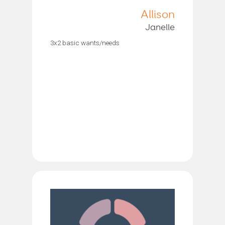
Allison
Janelle
3x2 basic wants/needs