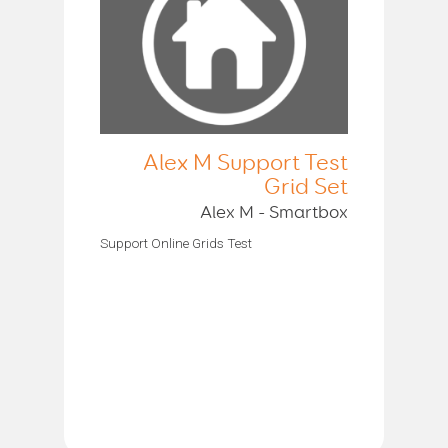
Alex M Support Test
Grid Set
Alex M - Smartbox
Support Online Grids Test