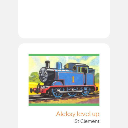
Aleksy level up
St Clement