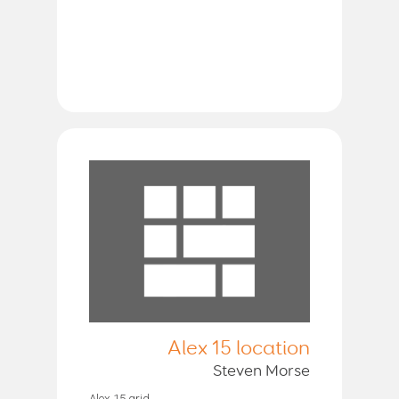
Alex 15 location
Steven Morse
Alex 15 grid