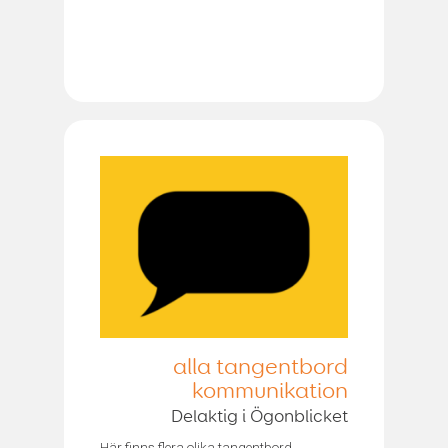
alla tangentbord
kommunikation
Delaktig i Ögonblicket
Här finns flera olika tangentbord,