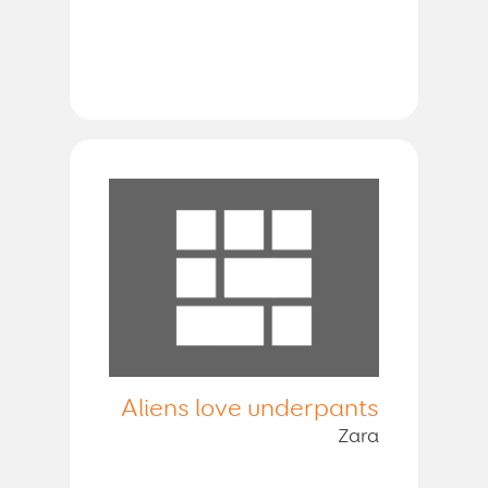
Aliens love underpants
Zara