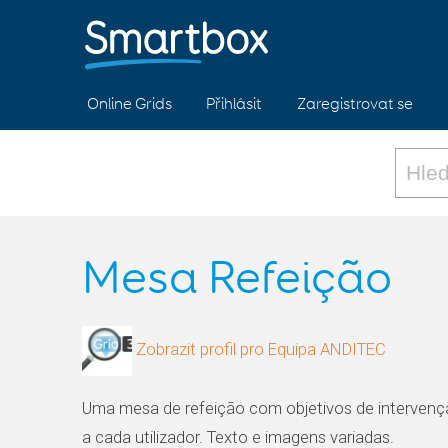
Online Grids
Přihlásit
Zaregistrovat se
Mesa Refeição
Zobrazit profil pro Equipa ANDITEC
Uma mesa de refeição com objetivos de interven
a cada utilizador. Texto e imagens variadas.