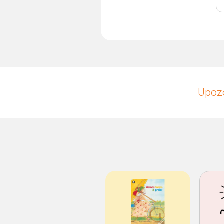
Upozo