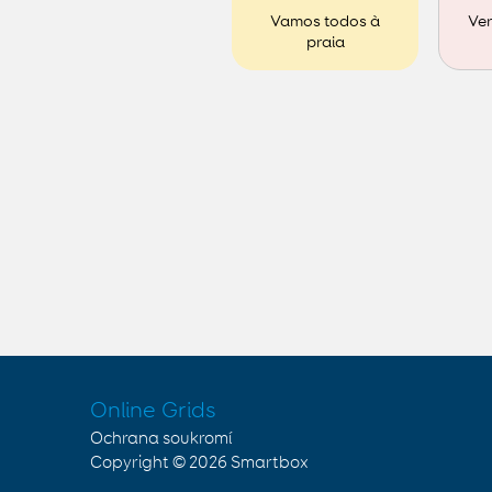
Ver
Vamos todos à
praia
Online Grids
Ochrana soukromí
Copyright © 2026
Smartbox