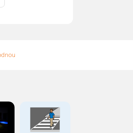
hodnou