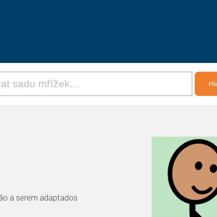
ção a serem adaptados