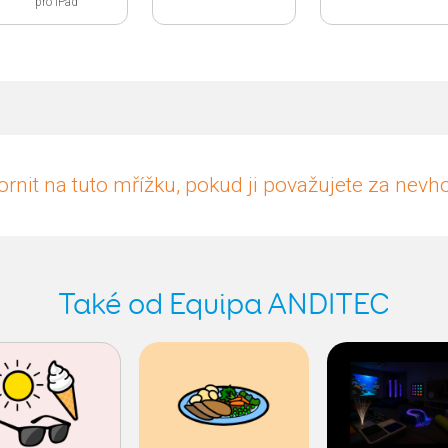
pro iPad
rnit na tuto mřížku, pokud ji považujete za nev
Také od Equipa ANDITEC