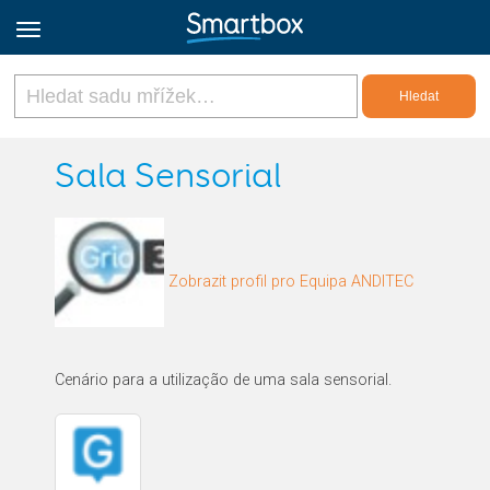
Online Grids
Sala Sensorial
Přihlásit
Zobrazit profil pro Equipa ANDITEC
Zaregistrovat se
Czech
Cenário para a utilização de uma sala sensorial.