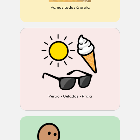
Vamos todos à praia
Verão - Gelados - Praia