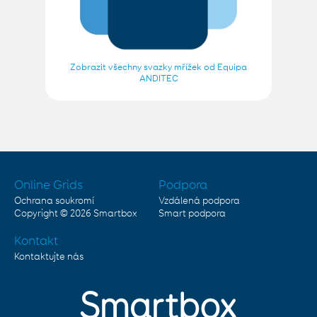
Zobrazit všechny svazky mřížek od Equipa
ANDITEC
Online Grids
Podpora
Ochrana soukromí
Vzdálená podpora
Copyright © 2026
Smartbox
Smart podpora
Kontakt
Kontaktujte nás