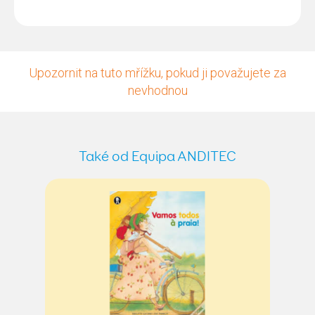
Upozornit na tuto mřížku, pokud ji považujete za
nevhodnou
Také od Equipa ANDITEC