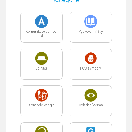
Kategorie
Komunikace pomocí
Výukové mřížky
textu
Spínače
PCS symboly
Symboly Widgit
Ovládání očima