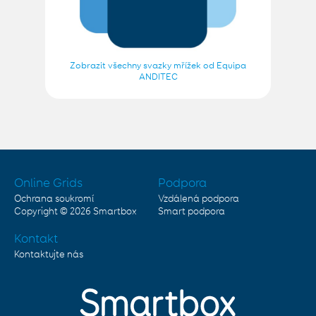
Zobrazit všechny svazky mřížek od Equipa
ANDITEC
Online Grids
Podpora
Ochrana soukromí
Vzdálená podpora
Copyright © 2026
Smartbox
Smart podpora
Kontakt
Kontaktujte nás