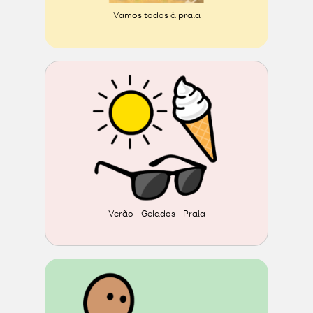
Vamos todos à praia
Verão - Gelados - Praia