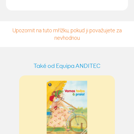
Upozornit na tuto mřížku, pokud ji považujete za
nevhodnou
Také od Equipa ANDITEC