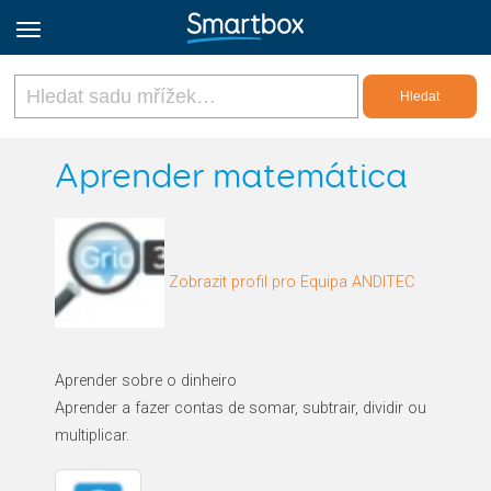
Online Grids
Aprender matemática
Přihlásit
Zobrazit profil pro Equipa ANDITEC
Zaregistrovat se
Czech
Aprender sobre o dinheiro
Aprender a fazer contas de somar, subtrair, dividir ou
multiplicar.