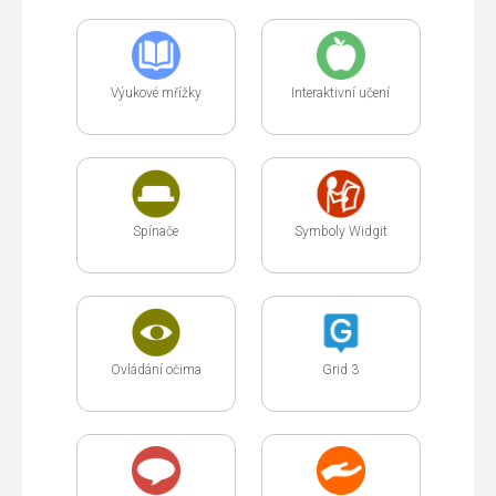
Výukové mřížky
Interaktivní učení
Spínače
Symboly Widgit
Ovládání očima
Grid 3