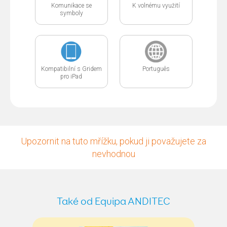
Komunikace se
K volnému využití
symboly
Kompatibilní s Gridem
Português
pro iPad
Upozornit na tuto mřížku, pokud ji považujete za
nevhodnou
Také od Equipa ANDITEC