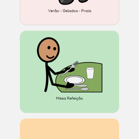
Verão - Gelados - Praia
Mesa Refeição