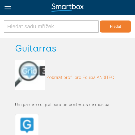
Online Grids
Guitarras
Přihlásit
Zobrazit profil pro Equipa ANDITEC
Zaregistrovat se
Czech
Um parceiro digital para os contextos de música.