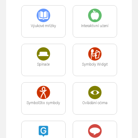
Výukové mřížky
Interaktivní učení
Spínače
Symboly Widgit
SymbolStix symboly
Ovládání očima