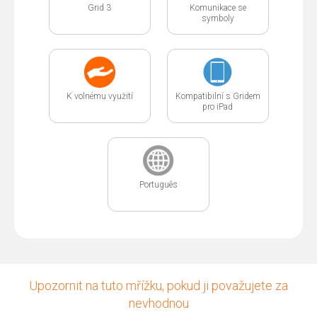
Grid 3
Komunikace se
symboly
K volnému využití
Kompatibilní s Gridem
pro iPad
Português
Upozornit na tuto mřížku, pokud ji považujete za
nevhodnou