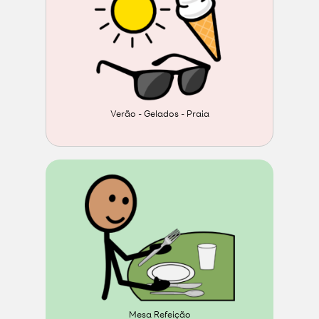
Verão - Gelados - Praia
Mesa Refeição