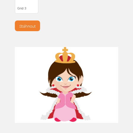
Grid 3
Stáhnout