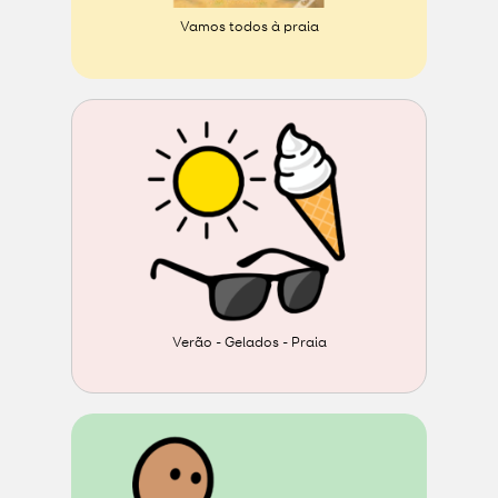
Vamos todos à praia
Verão - Gelados - Praia