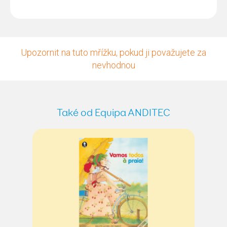
Upozornit na tuto mřížku, pokud ji považujete za
nevhodnou
Také od Equipa ANDITEC