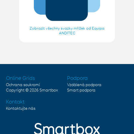
Zobrazit všechny svazky mřížek od Equipa
ANDITEC
Online Grids
Podpora
Ochrana soukromí
Vzdálená podpora
Copyright © 2026
Smartbox
Smart podpora
Kontakt
Kontaktujte nás