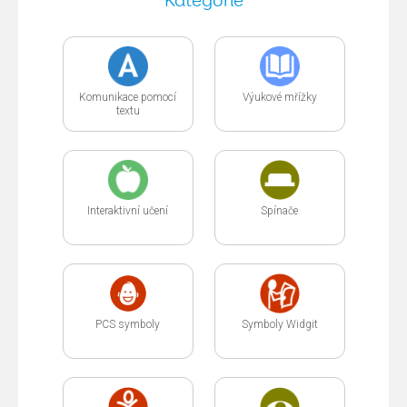
Kategorie
Komunikace pomocí
Výukové mřížky
textu
Interaktivní učení
Spínače
PCS symboly
Symboly Widgit