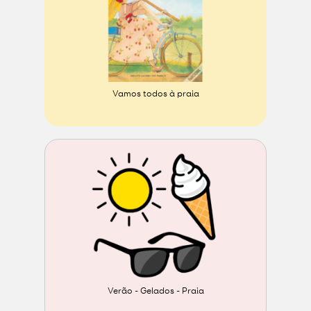
Vamos todos à praia
Verão - Gelados - Praia