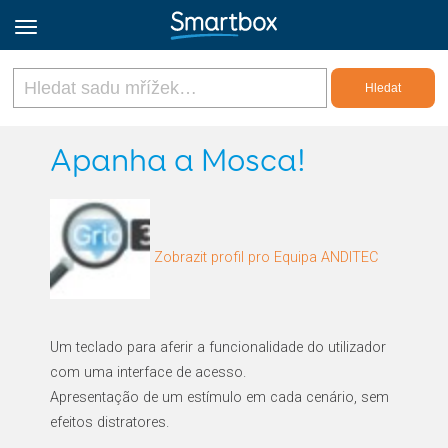
Online Grids
Apanha a Mosca!
Přihlásit
Zobrazit profil pro Equipa ANDITEC
Zaregistrovat se
Czech
Um teclado para aferir a funcionalidade do utilizador
com uma interface de acesso.
Apresentação de um estímulo em cada cenário, sem
efeitos distratores.