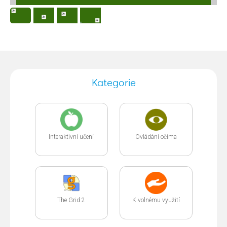
Kategorie
Interaktivní učení
Ovládání očima
The Grid 2
K volnému využití