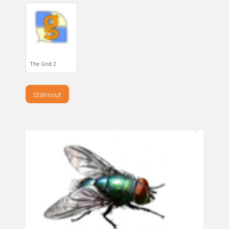
The Grid 2
Stáhnout