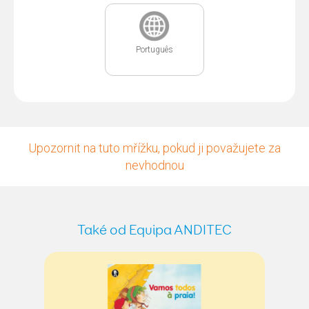
Português
Upozornit na tuto mřížku, pokud ji považujete za
nevhodnou
Také od Equipa ANDITEC