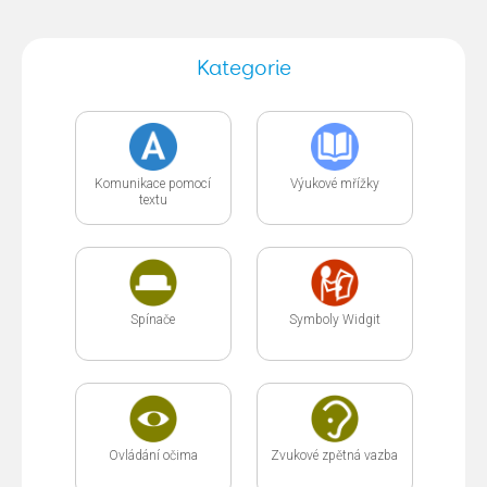
Kategorie
Komunikace pomocí
Výukové mřížky
textu
Spínače
Symboly Widgit
Ovládání očima
Zvukové zpětná vazba