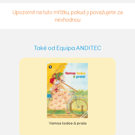
Upozornit na tuto mřížku, pokud ji považujete za
nevhodnou
Také od Equipa ANDITEC
Vamos todos à praia