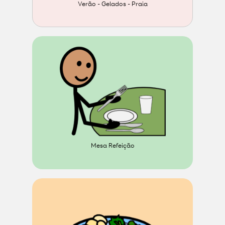
Verão - Gelados - Praia
Mesa Refeição