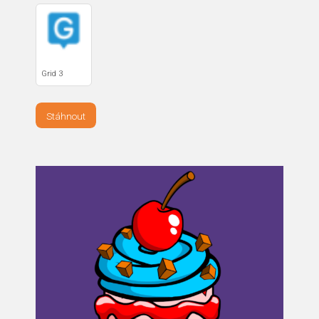
Grid 3
Stáhnout