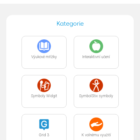
Kategorie
Výukové mřížky
Interaktivní učení
Symboly Widgit
SymbolStix symboly
Grid 3
K volnému využití