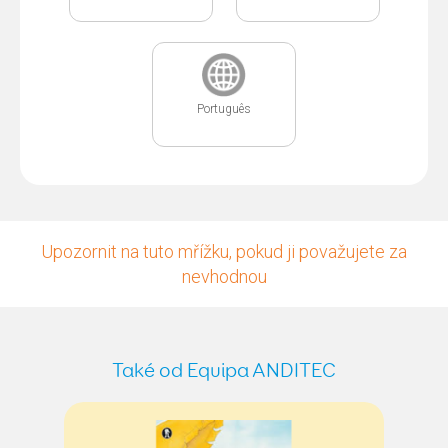
Português
Upozornit na tuto mřížku, pokud ji považujete za
nevhodnou
Také od Equipa ANDITEC