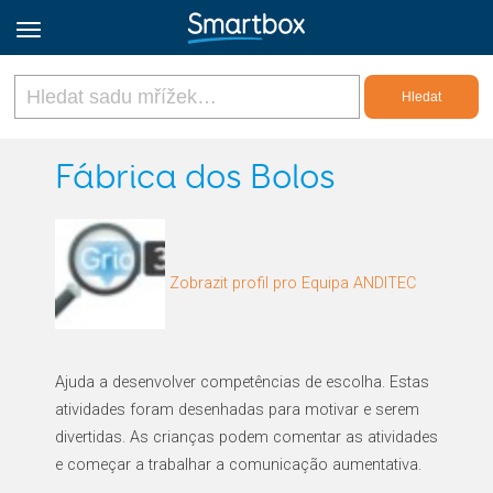
Online Grids
Fábrica dos Bolos
Přihlásit
Zobrazit profil pro Equipa ANDITEC
Zaregistrovat se
Czech
Ajuda a desenvolver competências de escolha. Estas
atividades foram desenhadas para motivar e serem
divertidas. As crianças podem comentar as atividades
e começar a trabalhar a comunicação aumentativa.