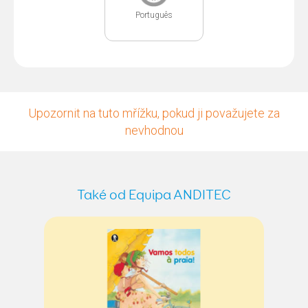
Português
Upozornit na tuto mřížku, pokud ji považujete za
nevhodnou
Také od Equipa ANDITEC