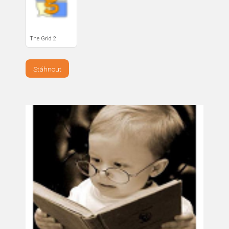
The Grid 2
Stáhnout