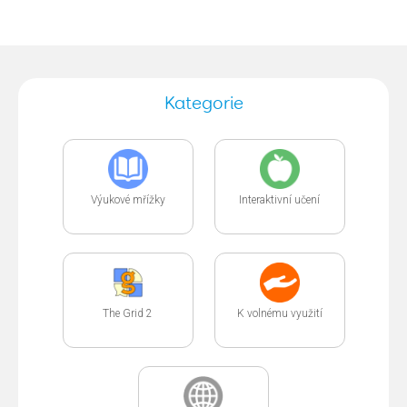
Kategorie
Výukové mřížky
Interaktivní učení
The Grid 2
K volnému využití