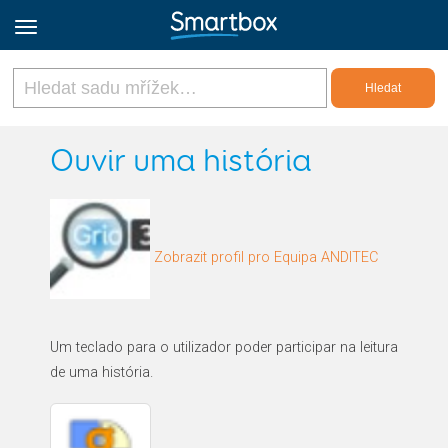
Online Grids
Ouvir uma história
Přihlásit
Zobrazit profil pro Equipa ANDITEC
Zaregistrovat se
Czech
Um teclado para o utilizador poder participar na leitura
de uma história.