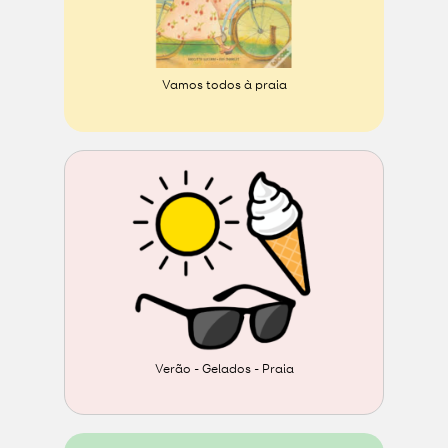
Vamos todos à praia
Verão - Gelados - Praia