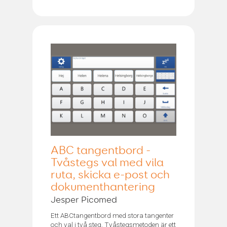
ABC tangentbord -
Tvåstegs val med vila
ruta, skicka e-post och
dokumenthantering
Jesper Picomed
Ett ABCtangentbord med stora tangenter
och val i två steg. Tvåstegsmetoden är ett