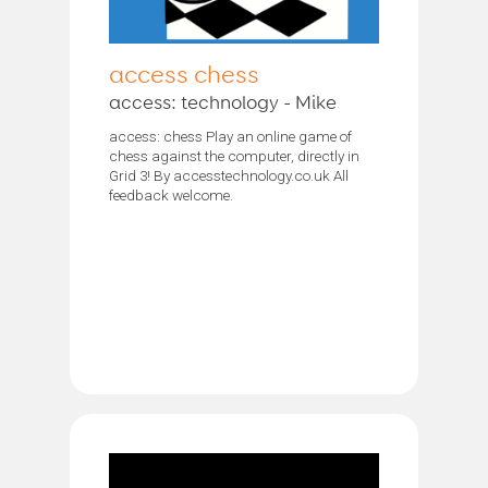
access chess
access: technology - Mike
access: chess Play an online game of
chess against the computer, directly in
Grid 3! By accesstechnology.co.uk All
feedback welcome.