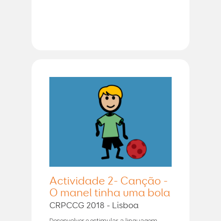
Actividade 2- Canção -
O manel tinha uma bola
CRPCCG 2018 - Lisboa
Desenvolver e estimular a linguagem.