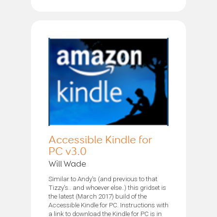
Accessible Kindle for
PC v3.0
Will Wade
Similar to Andy's (and previous to that
Tizzy's.. and whoever else..) this gridset is
the latest (March 2017) build of the
Accessible Kindle for PC. Instructions with
a link to download the Kindle for PC is in