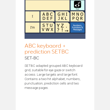
ABC keybaord +
prediction SETBC
SET-BC
SETBC adapted grouped ABC keyboard
grid, suitable for eye gaze or switch
access. Large targets and large font.
Contains a two-hit alphabet, numbers,
punctuation, prediction cells and two
message pages.