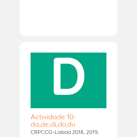
Actividade 10-
da,de,di,do,du
CRPCCG-Lisboa 2018, 2019,