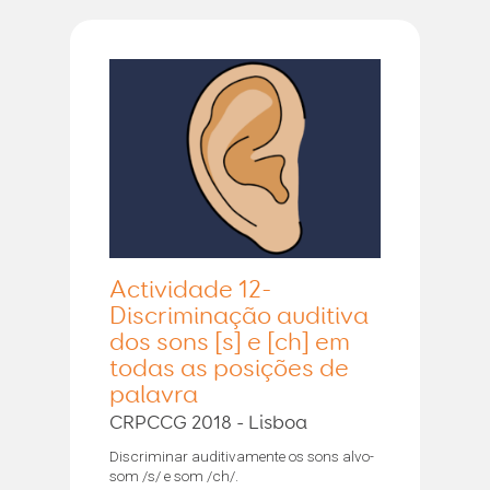
Actividade 12-
Discriminação auditiva
dos sons [s] e [ch] em
todas as posições de
palavra
CRPCCG 2018 - Lisboa
Discriminar auditivamente os sons alvo-
som /s/ e som /ch/.