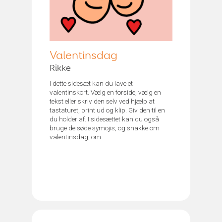
Valentinsdag
Rikke
I dette sidesæt kan du lave et
valentinskort. Vælg en forside, vælg en
tekst eller skriv den selv ved hjælp at
tastaturet, print ud og klip. Giv den til en
du holder af. I sidesættet kan du også
bruge de søde symojis, og snakke om
valentinsdag, om...