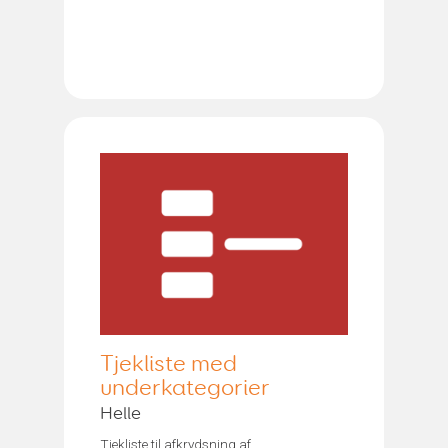
Tjekliste med
underkategorier
Helle
Tjekliste til afkrydsning af