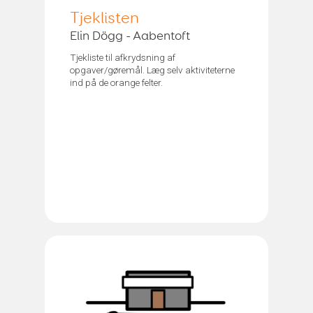
Tjeklisten
Elin Dögg - Aabentoft
Tjekliste til afkrydsning af
opgaver/gøremål. Læg selv aktiviteterne
ind på de orange felter.