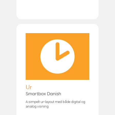
Ur
Smartbox Danish
A simpelt ur-layout med både digital og
analog visning.