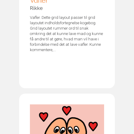
Vafler
Rikke
Vafler. Dette grid layout passer til grid
layoutet indholdsfortegnelse kogebog.
Grid layoutet rummer ord til snak
omkring det at kunne lave mad og kunne
få andre til at gøre, hvad man vil have i
forbindelse med det at lave vafler. Kunne
kommentere,...