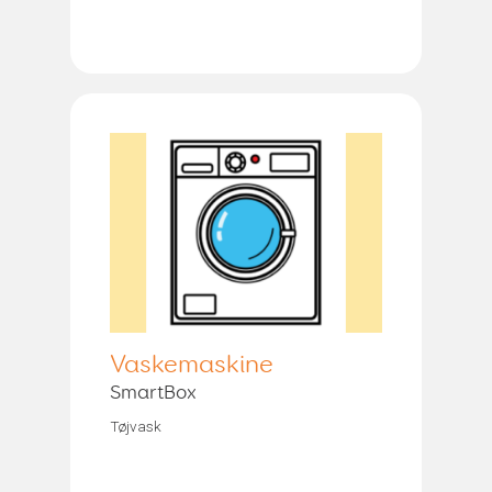
Vaskemaskine
SmartBox
Tøjvask