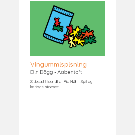
Vingummispisning
Elin Dögg - Aabentoft
Sidesæt tilsendt af Pia Nøhr. Spil og
lærings-sidesæt.