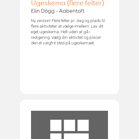
Ugeskema (flere felter)
Elin Dögg - Aabentoft
Ny version! Flere felter pr. dag og plads til
flere aktiviteter at vælge imellem. Lav dit
eget ugeskema. Helt uden at gå i
redigering. Vælg din aktivitet og placer
den et valgfrit sted på ugeskemaet.