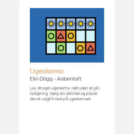
Ugeskema
Elin Dögg - Aabentoft
Lav dit eget ugeskema. Helt uden at gå i
redigering. Vælg din aktivitet og placer
den et valgfrit sted på ugeskemaet.