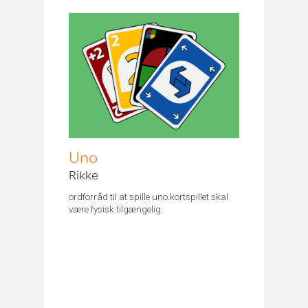
Uno
Rikke
ordforråd til at spille uno.kortspillet skal
være fysisk tilgængelig.