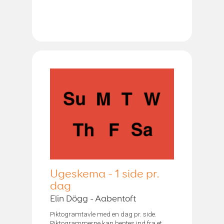
Ugeskema - 1 side pr.
dag
Elin Dögg - Aabentoft
Piktogramtavle med en dag pr. side.
Piktogrammerne kan hentes ind fra et