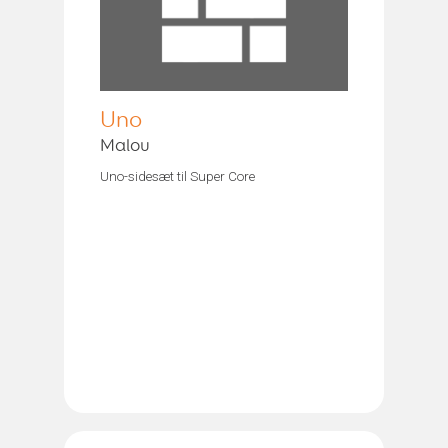
Uno
Malou
Uno-sidesæt til Super Core