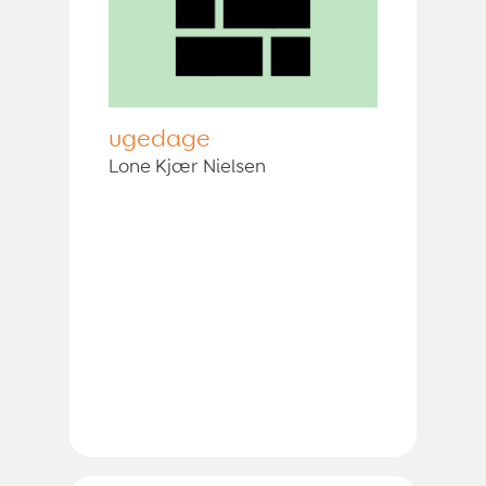
ugedage
Lone Kjær Nielsen