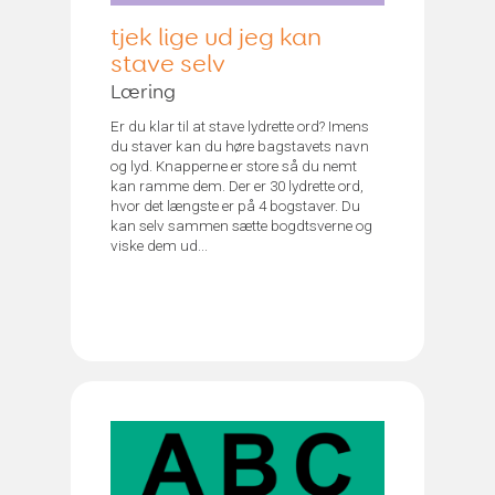
tjek lige ud jeg kan
stave selv
Læring
Er du klar til at stave lydrette ord? Imens
du staver kan du høre bagstavets navn
og lyd. Knapperne er store så du nemt
kan ramme dem. Der er 30 lydrette ord,
hvor det længste er på 4 bogstaver. Du
kan selv sammen sætte bogdtsverne og
viske dem ud...