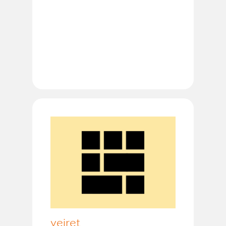
vejret