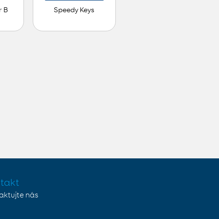
r B
Speedy Keys
takt
aktujte nás