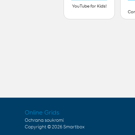
YouTube for Kids!
Com
Online Grids
Ochrana soukromí
Copyright © 2026
Smartbox