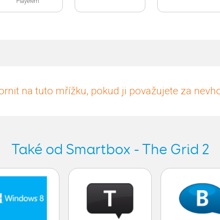
Playerem
rnit na tuto mřížku, pokud ji považujete za nev
Také od Smartbox - The Grid 2