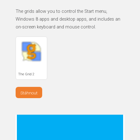
The grids allow you to control the Start menu,
Windows 8 apps and desktop apps, and includes an
on-screen keyboard and mouse control.
The Grid 2
Stáhnout