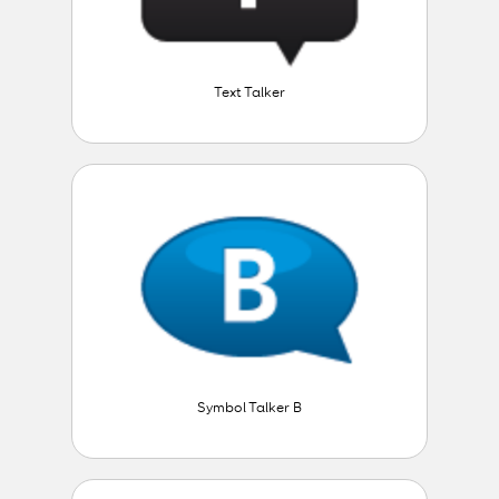
Text Talker
Symbol Talker B