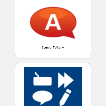
Symbol Talker A