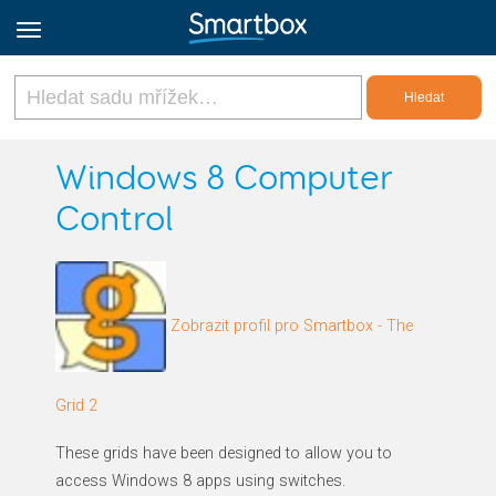
Online Grids
Windows 8 Computer
Control
Přihlásit
Zaregistrovat se
Zobrazit profil pro Smartbox - The
Czech
Grid 2
These grids have been designed to allow you to
access Windows 8 apps using switches.