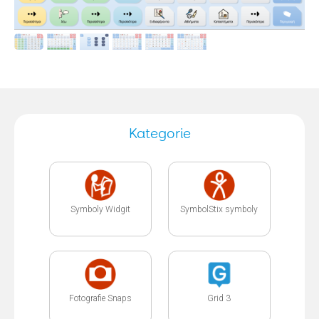
Kategorie
Symboly Widgit
SymbolStix symboly
Fotografie Snaps
Grid 3