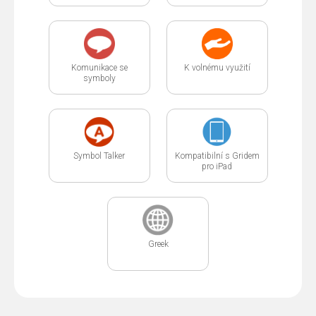
Komunikace se
K volnému využití
symboly
Symbol Talker
Kompatibilní s Gridem
pro iPad
Greek