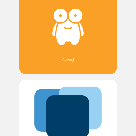
Symoji