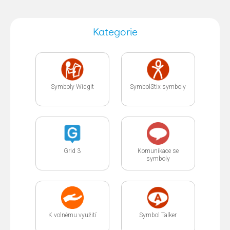
Kategorie
Symboly Widgit
SymbolStix symboly
Grid 3
Komunikace se
symboly
K volnému využití
Symbol Talker