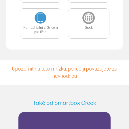
Kompatibilní s Gridem
Greek
pro iPad
Upozornit na tuto mřížku, pokud ji považujete za
nevhodnou
Také od Smartbox Greek