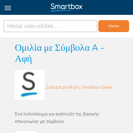
Online Grids
Ομιλία με Σύμβολα A -
Αφή
Přihlásit
Zaregistrovat se
Zobrazit profil pro Smartbox Greek
Czech
Ένα πολύπλεγμα για ανάπτυξη της βασικής
επικοινωίας με σύμβολα