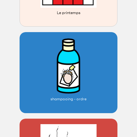
Le printemps
shampooing - ordre