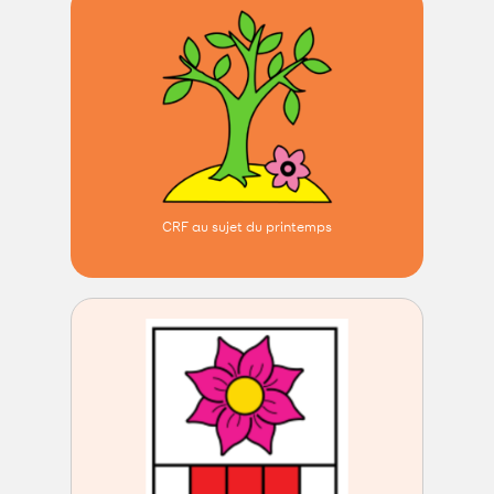
CRF au sujet du printemps