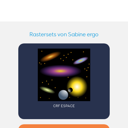
Rastersets von Sabine ergo
CRF ESPACE