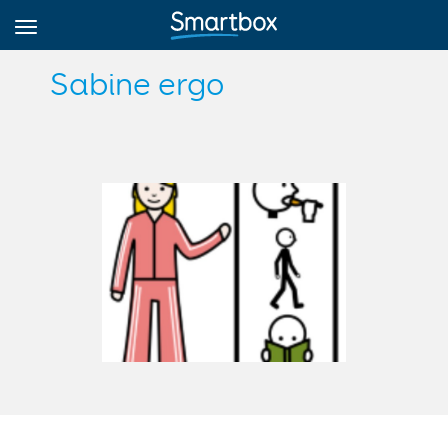
Sabine ergo
Online Grids
Anmeldung
Registrieren
Deutsch