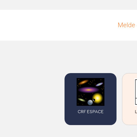
Melde 
L
CRF ESPACE