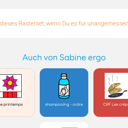
dieses Rasterset, wenn Du es für unangemessen 
Auch von Sabine ergo
e printemps
shampooing - ordre
CRF Les crê