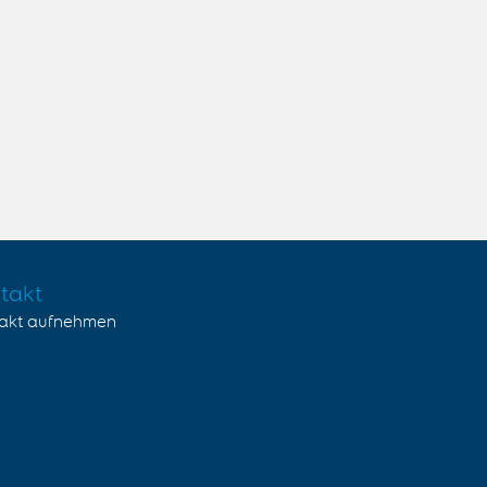
takt
akt aufnehmen