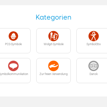
Kategorien
PCS-Symbole
Widgit-Symbole
SymbolStix
Symbolkommunikation
Zur freien Verwendung
Dansk