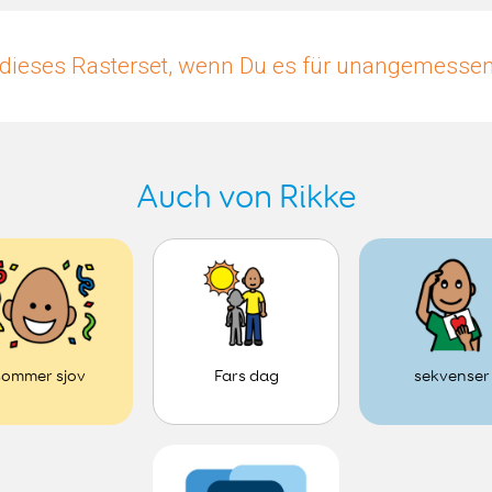
dieses Rasterset, wenn Du es für unangemessen 
Auch von Rikke
Fars dag
sommer sjov
sekvenser