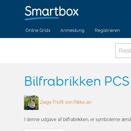
Online Grids
Anmeldung
Registrieren
Bilfrabrikken PCS
Zeige Profil von Rikke an.
I denne udgave af bilfrabrikken, er symbolerne ændr