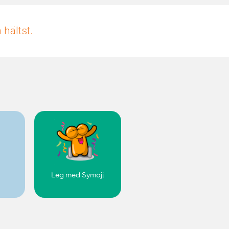
hältst.
Leg med Symoji