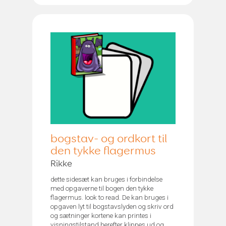
bogstav- og ordkort til
den tykke flagermus
Rikke
dette sidesæt kan bruges i forbindelse
med opgaverne til bogen den tykke
flagermus. look to read. De kan bruges i
opgaven lyt til bogstavslyden og skriv ord
og sætninger kortene kan printes i
visningstilstand herefter klippes ud og