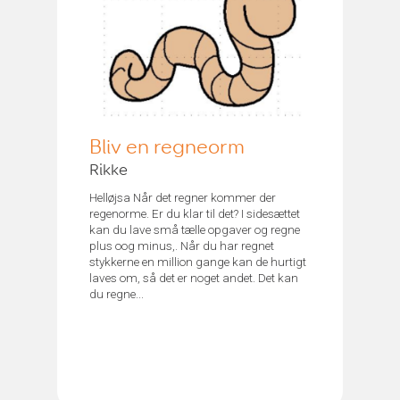
Bliv en regneorm
Rikke
Helløjsa Når det regner kommer der
regenorme. Er du klar til det? I sidesættet
kan du lave små tælle opgaver og regne
plus oog minus,. Når du har regnet
stykkerne en million gange kan de hurtigt
laves om, så det er noget andet. Det kan
du regne...