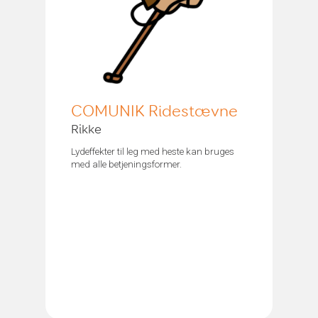
COMUNIK Ridestævne
Rikke
Lydeffekter til leg med heste kan bruges
med alle betjeningsformer.