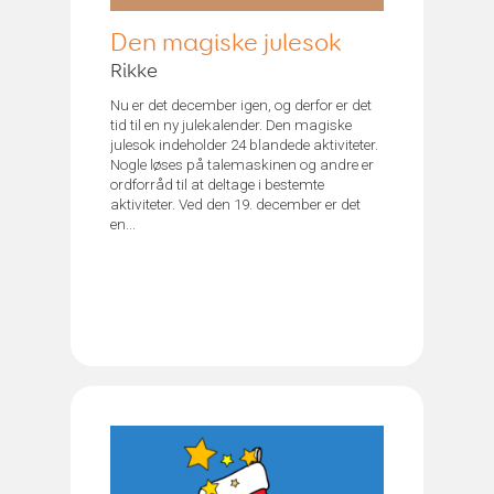
Den magiske julesok
Rikke
Nu er det december igen, og derfor er det
tid til en ny julekalender. Den magiske
julesok indeholder 24 blandede aktiviteter.
Nogle løses på talemaskinen og andre er
ordforråd til at deltage i bestemte
aktiviteter. Ved den 19. december er det
en...