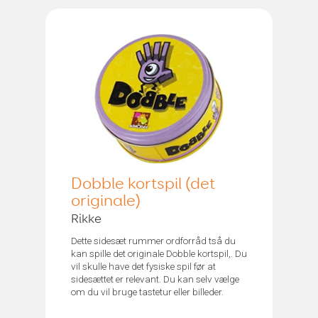
Dobble kortspil (det
originale)
Rikke
Dette sidesæt rummer ordforråd tså du
kan spille det originale Dobble kortspil,. Du
vil skulle have det fysiske spil før at
sidesættet er relevant. Du kan selv vælge
om du vil bruge tastetur eller billeder.