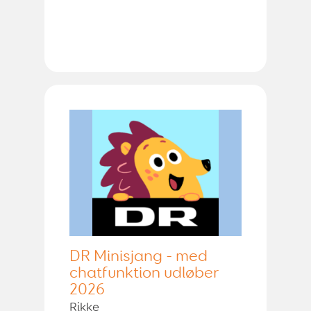
DR Minisjang - med
chatfunktion udløber
2026
Rikke