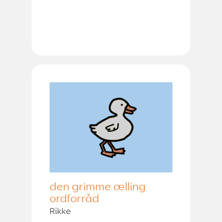
den grimme ælling
ordforråd
Rikke