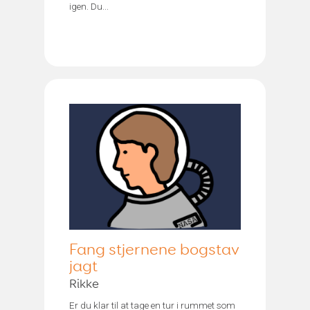
igen. Du...
Fang stjernene bogstav
jagt
Rikke
Er du klar til at tage en tur i rummet som