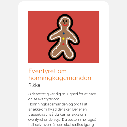
Eventyret om
honningkagemanden
Rikke
Sidesættet giver dig mulighed for at høre
og se eventyret om
Honnningkagemanden og ord til at
snakke om hvad der sker. Der er en
pauseknap, så du kan snakke om
eventyret undervejs. Du bestemmer også
helt selv hvornår den skal sættes igang