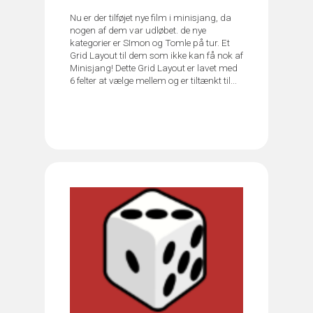
Nu er der tilføjet nye film i minisjang, da
nogen af dem var udløbet. de nye
kategorier er SImon og Tomle på tur. Et
Grid Layout til dem som ikke kan få nok af
Minisjang! Dette Grid Layout er lavet med
6 felter at vælge mellem og er tiltænkt til...