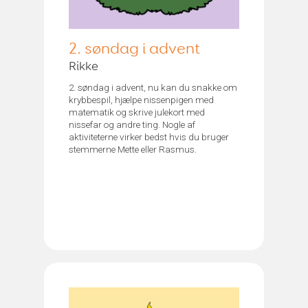
2. søndag i advent
Rikke
2. søndag i advent, nu kan du snakke om
krybbespil, hjælpe nissenpigen med
matematik og skrive julekort med
nissefar og andre ting. Nogle af
aktiviteterne virker bedst hvis du bruger
stemmerne Mette eller Rasmus.