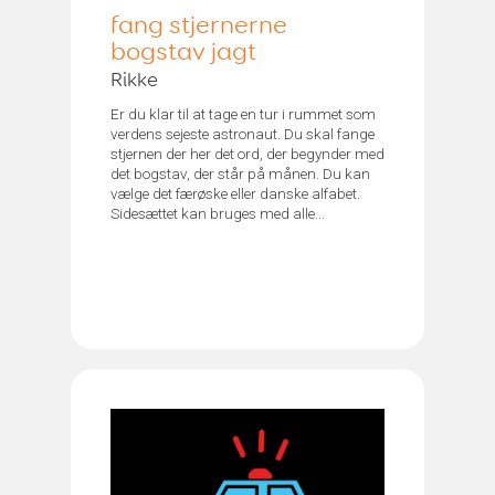
fang stjernerne
bogstav jagt
Rikke
Er du klar til at tage en tur i rummet som
verdens sejeste astronaut. Du skal fange
stjernen der her det ord, der begynder med
det bogstav, der står på månen. Du kan
vælge det færøske eller danske alfabet.
Sidesættet kan bruges med alle...