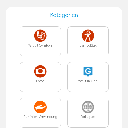
Kategorien
Widgit-Symbole
SymbolStix
Fotos
Erstellt in Grid 3
Zur freien Verwendung
Português