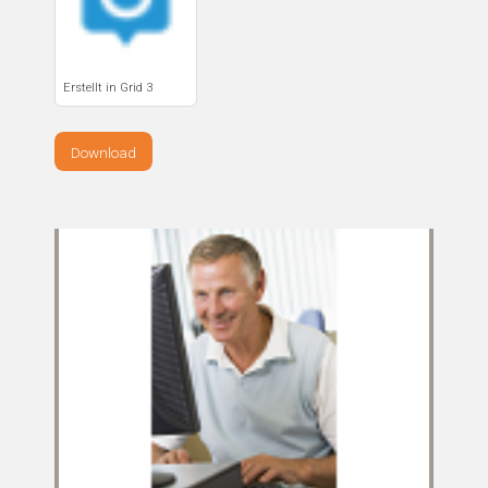
Erstellt in Grid 3
Download