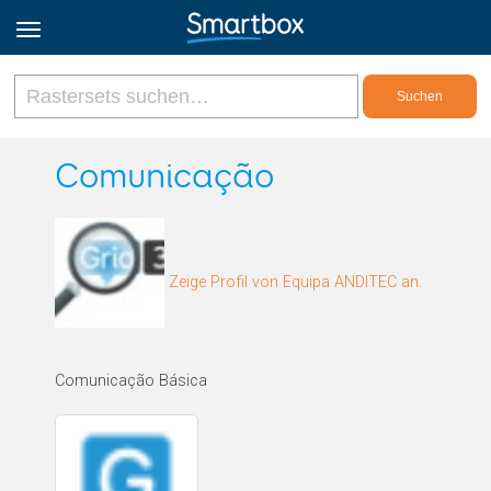
Online Grids
Comunicação
Anmeldung
Zeige Profil von Equipa ANDITEC an.
Registrieren
Deutsch
Comunicação Básica