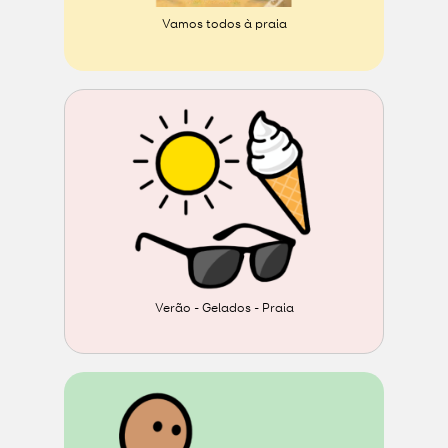
Vamos todos à praia
Verão - Gelados - Praia