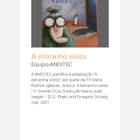
A estranha visita
Equipa ANDITEC
A ANDITEC partilha a adaptação "A
estranha Visita", por parte da TF Mara
Ramos Iglesias, Gracia. A estranha visita
/ il. Vicente Cruz; tradução Maria João
Viegas. - [S.l.] : Poets and Dragons Society,
cop. 2021