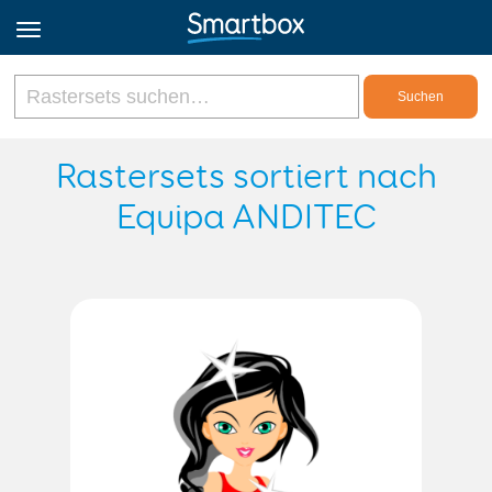
Online Grids
Rastersets sortiert nach
Equipa ANDITEC
Anmeldung
Registrieren
Deutsch