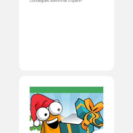
Consegues adivinhar o que é?