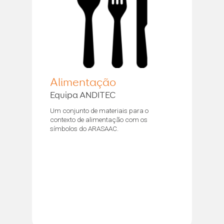
Alimentação
Equipa ANDITEC
Um conjunto de materiais para o
contexto de alimentação com os
símbolos do ARASAAC.