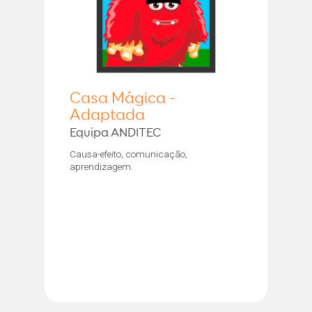
Casa Mágica -
Adaptada
Equipa ANDITEC
Causa-efeito, comunicação,
aprendizagem.