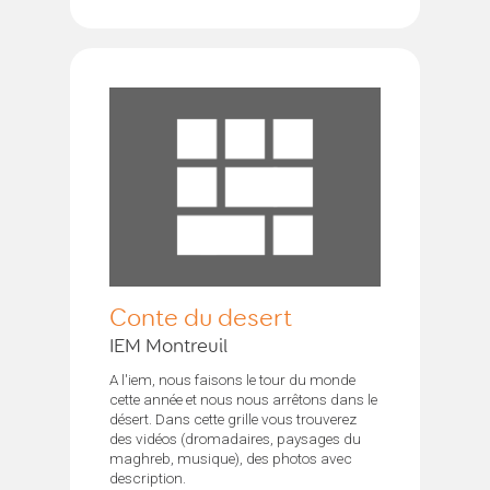
Conte du desert
IEM Montreuil
A l'iem, nous faisons le tour du monde
cette année et nous nous arrêtons dans le
désert. Dans cette grille vous trouverez
des vidéos (dromadaires, paysages du
maghreb, musique), des photos avec
description.