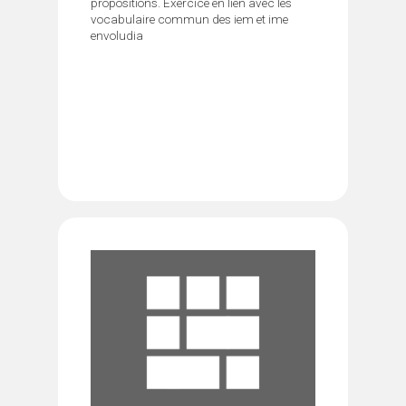
propositions. Exercice en lien avec les
vocabulaire commun des iem et ime
envoludia