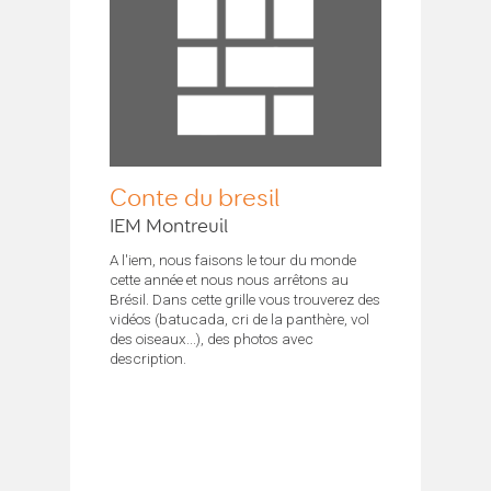
Conte du bresil
IEM Montreuil
A l'iem, nous faisons le tour du monde
cette année et nous nous arrêtons au
Brésil. Dans cette grille vous trouverez des
vidéos (batucada, cri de la panthère, vol
des oiseaux...), des photos avec
description.