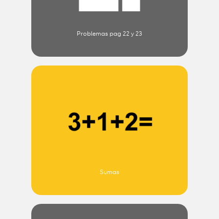
Problemas pag 22 y 23
Sumas