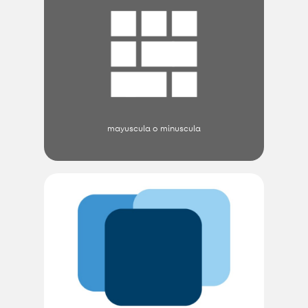
mayuscula o minuscula