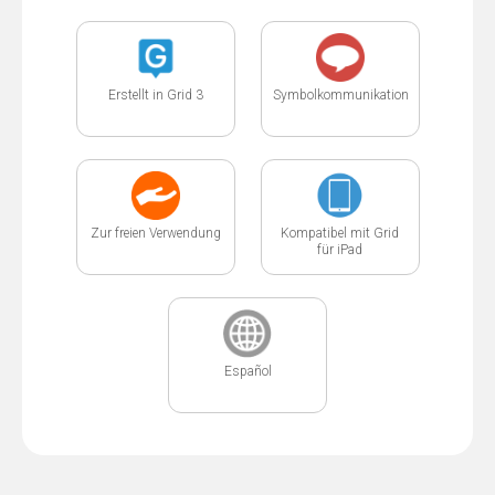
Erstellt in Grid 3
Symbolkommunikation
Zur freien Verwendung
Kompatibel mit Grid
für iPad
Español