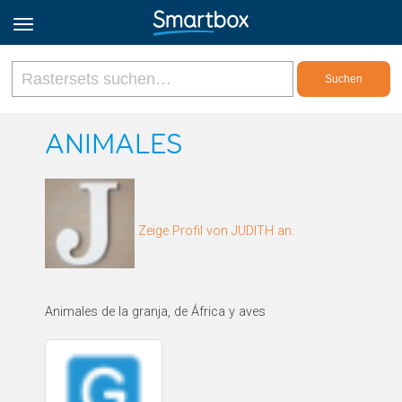
Online Grids
ANIMALES
Anmeldung
Zeige Profil von JUDITH an.
Registrieren
Deutsch
Animales de la granja, de África y aves