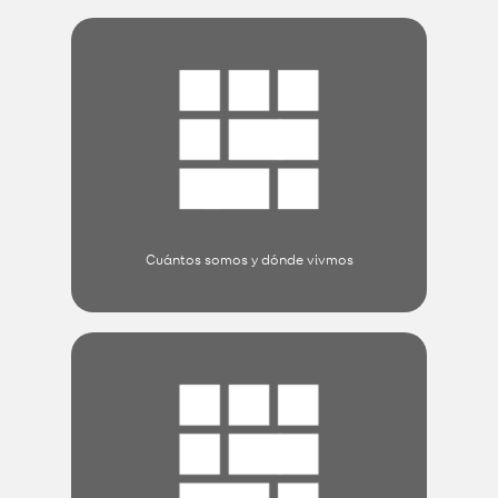
Cuántos somos y dónde vivmos